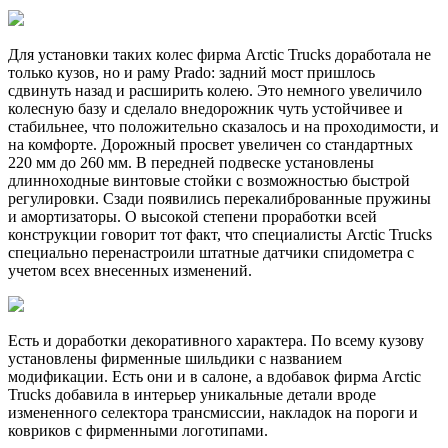
Для установки таких колес фирма Arctic Trucks доработала не
только кузов, но и раму Prado: задний мост пришлось
сдвинуть назад и расширить колею. Это немного увеличило
колесную базу и сделало внедорожник чуть устойчивее и
стабильнее, что положительно сказалось и на проходимости, и
на комфорте. Дорожный просвет увеличен со стандартных
220 мм до 260 мм. В передней подвеске установлены
длинноходные винтовые стойки с возможностью быстрой
регулировки. Сзади появились перекалиброванные пружины
и амортизаторы. О высокой степени проработки всей
конструкции говорит тот факт, что специалисты Arctic Trucks
специально перенастроили штатные датчики спидометра с
учетом всех внесенных изменений.
Есть и доработки декоративного характера. По всему кузову
установлены фирменные шильдики с названием
модификации. Есть они и в салоне, а вдобавок фирма Arctic
Trucks добавила в интерьер уникальные детали вроде
измененного селектора трансмиссии, накладок на пороги и
ковриков с фирменными логотипами.