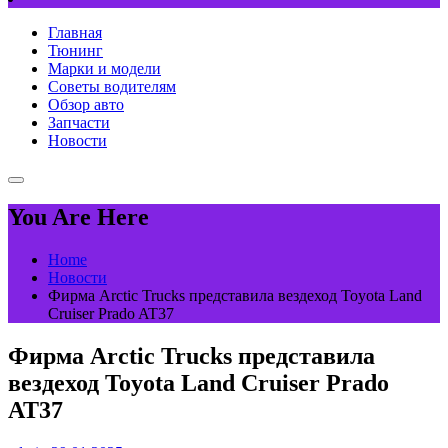
Главная
Тюнинг
Марки и модели
Советы водителям
Обзор авто
Запчасти
Новости
You Are Here
Home
Новости
Фирма Arctic Trucks представила вездеход Toyota Land
Cruiser Prado AT37
Фирма Arctic Trucks представила
вездеход Toyota Land Cruiser Prado
AT37