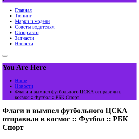
Главная
Тюнинг
Марки и модели
Советы водителям
Обзор авто
Запчасти
Новости
You Are Here
Home
Новости
Флаги и вымпел футбольного ЦСКА отправили в
космос :: Футбол :: РБК Спорт
Флаги и вымпел футбольного ЦСКА
отправили в космос :: Футбол :: РБК
Спорт