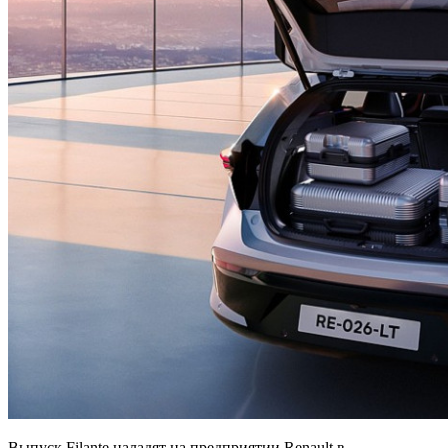
Выпуск Filante наладят на предприятии Renault в