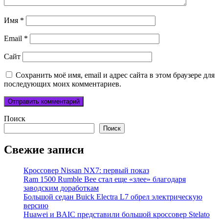
Имя
*
Email
*
Сайт
Сохранить моё имя, email и адрес сайта в этом браузере для
последующих моих комментариев.
Поиск
Поиск
Свежие записи
Кроссовер Nissan NX7: первый показ
Ram 1500 Rumble Bee стал еще «злее» благодаря
заводским доработкам
Большой седан Buick Electra L7 обрел электрическую
версию
Huawei и BAIC представили большой кроссовер Stelato