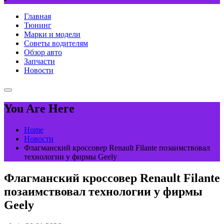
Главная
Тюнинг
Марки и модели
Советы водителям
Обзор авто
Запчасти
Новости
You Are Here
Home
Новости
Флагманский кроссовер Renault Filante позаимствовал
технологии у фирмы Geely
Флагманский кроссовер Renault Filante
позаимствовал технологии у фирмы
Geely