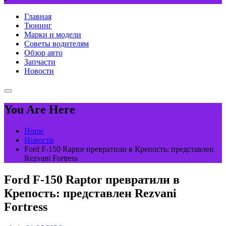
Главная
Тюнинг
Марки и модели
Советы водителям
Обзор авто
Запчасти
Новости
You Are Here
Home
Новости
Ford F-150 Raptor превратили в Крепость: представлен
Rezvani Fortress
Ford F-150 Raptor превратили в
Крепость: представлен Rezvani
Fortress