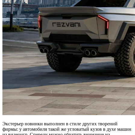
Экстерьер новинки выполнен в стиле других творений
фирмы: у автомобиля такой же угловатый кузов в духе машин
из видеоигр. Спереди можно обратить внимание на