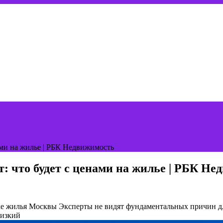
ами на жилье | РБК Недвижимость
: что будет с ценами на жилье | РБК Не
нке жилья Москвы
Эксперты не видят фундаментальных причин д
низкий