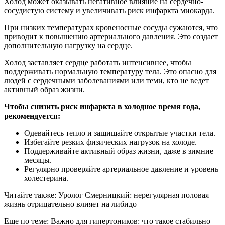
Холод может оказывать негативное влияние на сердечно-
сосудистую систему и увеличивать риск инфаркта миокарда.
При низких температурах кровеносные сосуды сужаются, что
приводит к повышению артериального давления. Это создает
дополнительную нагрузку на сердце.
Холод заставляет сердце работать интенсивнее, чтобы
поддерживать нормальную температуру тела. Это опасно для
людей с сердечными заболеваниями или теми, кто не ведет
активный образ жизни.
Чтобы снизить риск инфаркта в холодное время года,
рекомендуется:
Одевайтесь тепло и защищайте открытые участки тела.
Избегайте резких физических нагрузок на холоде.
Поддерживайте активный образ жизни, даже в зимние
месяцы.
Регулярно проверяйте артериальное давление и уровень
холестерина.
Читайте также: Уролог Смерницкий: нерегулярная половая
жизнь отрицательно влияет на либидо
Еще по теме: Важно для гипертоников: что такое стабильно