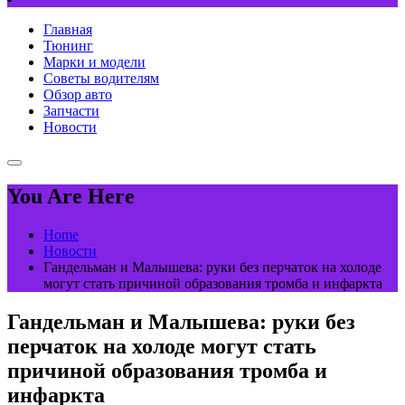
Главная
Тюнинг
Марки и модели
Советы водителям
Обзор авто
Запчасти
Новости
You Are Here
Home
Новости
Гандельман и Малышева: руки без перчаток на холоде
могут стать причиной образования тромба и инфаркта
Гандельман и Малышева: руки без
перчаток на холоде могут стать
причиной образования тромба и
инфаркта