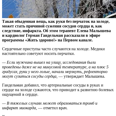
Такая обыденная вещь, как руки без перчаток на холоде,
может стать причиной сужения сосудов сердца и, как
следствие, инфаркта. Об этом терапевт Елена Малышева
и
кардиолог Герман Гандельман рассказали в эфире
программы «Жить здорово!» на Первом канале.
Сердечные приступы часто случаются на холоде. Медики
настоятельно советуют носить перчатки.
— Если мужчина вышел на улицу, исследования были
проведены даже не на минусовой температуре, а на плюс 5
градусах, руки у него голые, начали мерзнуть, рефлекторно
могут сузиться сосуды сердца,
— утверждает Малышева.
Гандельман добавил, что артериальные сосуды в руках и
сердце на холоде сужаются, что приводит к развитию болевых
ощущений в сердце.
— В тяжелых случаях может образоваться тромб и
инфаркт миокарда,
— отметил врач.