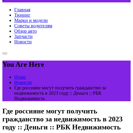
Главная
Тюнинг
Марки и модели
Советы водителям
Обзор авто
Запчасти
Новости
You Are Here
Home
Новости
Где россияне могут получить гражданство за
недвижимость в 2023 году :: Деньги :: РБК
Недвижимость
Где россияне могут получить
гражданство за недвижимость в 2023
году :: Деньги :: РБК Недвижимость