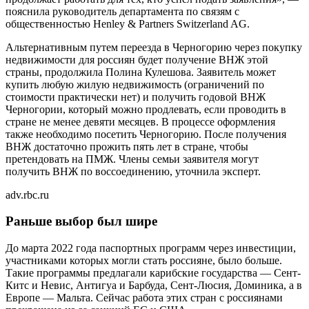
пояснила руководитель департамента по связям с
общественностью Henley & Partners Switzerland AG.
Альтернативным путем переезда в Черногорию через покупку
недвижимости для россиян будет получение ВНЖ этой
страны, продолжила Полина Кулешова. Заявитель может
купить любую жилую недвижимость (ограничений по
стоимости практически нет) и получить годовой ВНЖ
Черногории, который можно продлевать, если проводить в
стране не менее девяти месяцев. В процессе оформления
также необходимо посетить Черногорию. После получения
ВНЖ достаточно прожить пять лет в стране, чтобы
претендовать на ПМЖ. Члены семьи заявителя могут
получить ВНЖ по воссоединению, уточнила эксперт.
adv.rbc.ru
Раньше выбор был шире
До марта 2022 года паспортных программ через инвестиции,
участниками которых могли стать россияне, было больше.
Такие программы предлагали карибские государства — Сент-
Китс и Невис, Антигуа и Барбуда, Сент-Люсия, Доминика, а в
Европе — Мальта. Сейчас работа этих стран с россиянами