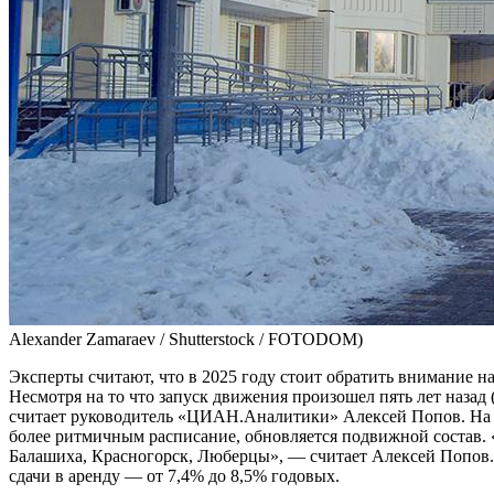
Alexander Zamaraev / Shutterstock / FOTODOM)
Эксперты считают, что в 2025 году стоит обратить внимание н
Несмотря на то что запуск движения произошел пять лет назад (
считает руководитель «ЦИАН.Аналитики» Алексей Попов. На в
более ритмичным расписание, обновляется подвижной состав. 
Балашиха, Красногорск, Люберцы», — считает Алексей Попов. По
сдачи в аренду — от 7,4% до 8,5% годовых.