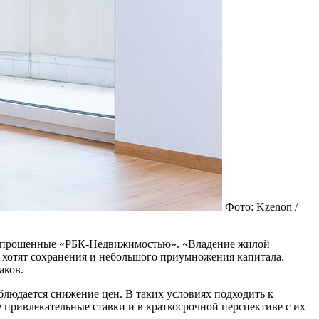
Фото: Kzenon /
ы, опрошенные «РБК-Недвижимостью». «Владение жилой
 хотят сохранения и небольшого приумножения капитала.
аков.
блюдается снижение цен. В таких условиях подходить к
 привлекательные ставки и в краткосрочной перспективе с их