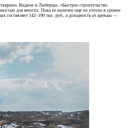
ткарино, Видное и Люберцы. «Быстрое строительство
ностью для многих. Пока ее наличие еще не учтено в уровне
х составляет 142–190 тыс. руб., а доходность от аренды —