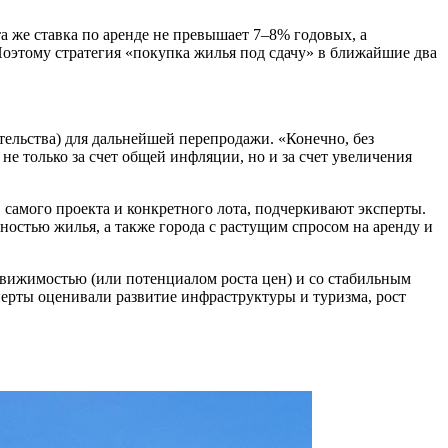
а же ставка по аренде не превышает 7–8% годовых, а
оэтому стратегия «покупка жилья под сдачу» в ближайшие два
ельства) для дальнейшей перепродажи. «Конечно, без
не только за счет общей инфляции, но и за счет увеличения
 самого проекта и конкретного лота, подчеркивают эксперты.
ностью жилья, а также города с растущим спросом на аренду и
движимостью (или потенциалом роста цен) и со стабильным
перты оценивали развитие инфраструктуры и туризма, рост