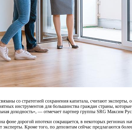
связаны со стратегией сохранения капитала, считают эксперт
ятных инструментов для большинства граждан страны, которые
альная доходность», — отмечает партнер группы SRG Максим Рус
на фоне дорогой ипотеки сокращается, в некоторых регионах на
эксперты. Кроме того, по депозитам сейчас предлагаются более