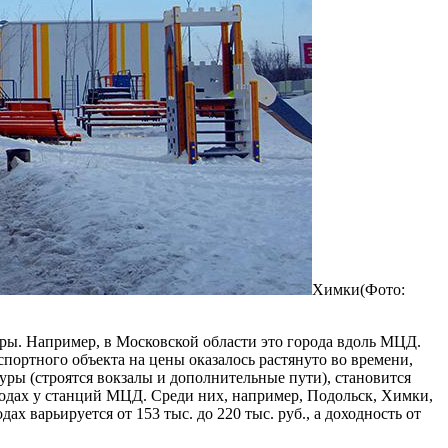
Химки(Фото:
уры. Например, в Московской области это города вдоль МЦД.
нспортного объекта на цены оказалось растянуто во времени,
ры (строятся вокзалы и дополнительные пути), становится
ородах у станций МЦД. Среди них, например, Подольск, Химки,
 варьируется от 153 тыс. до 220 тыс. руб., а доходность от