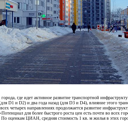
а города, где идет активное развитие транспортной инфраструкт
для D1 и D2) и два года назад (для D3 и D4), влияние этого тра
сех четырех направлениях продолжается развитие инфраструкту
«Потенциал для более быстрого роста цен есть почти во всех г
 оценкам ЦИАН, средняя стоимость 1 кв. м жилья в этих городах