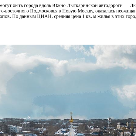
 могут быть города вдоль Южно-Лыткаринской автодороги — Лы
го-восточного Подмосковья в Новую Москву, оказалась неожидан
ов. По данным ЦИАН, средняя цена 1 кв. м жилья в этих города