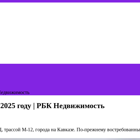
 Недвижимость
 2025 году | РБК Недвижимость
Д, трассой М-12, города на Кавказе. По-прежнему востребован