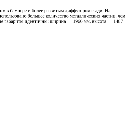
ом в бампере и более развитым диффузором сзади. На
использовано большее количество металлических частиц, чем
ьные габариты идентичны: ширина — 1966 мм, высота — 1487