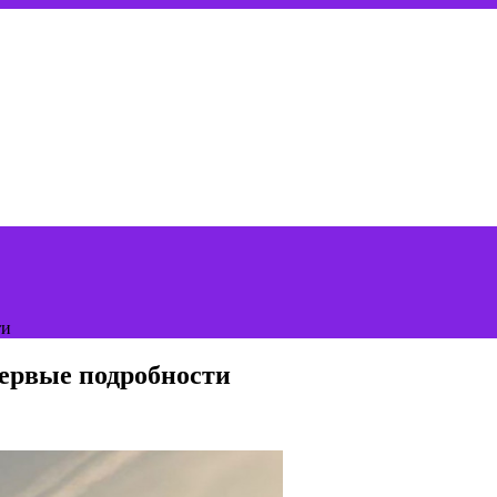
ти
первые подробности