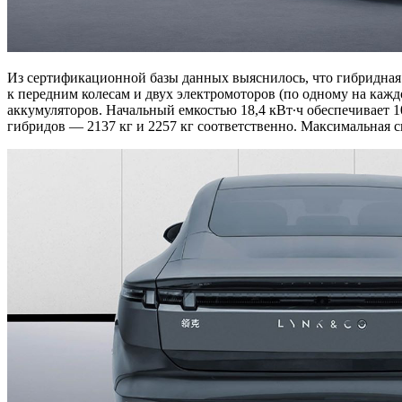
Из сертификационной базы данных выяснилось, что гибридная с
к передним колесам и двух электромоторов (по одному на кажд
аккумуляторов. Начальный емкостью 18,4 кВт∙ч обеспечивает 10
гибридов — 2137 кг и 2257 кг соответственно. Максимальная с