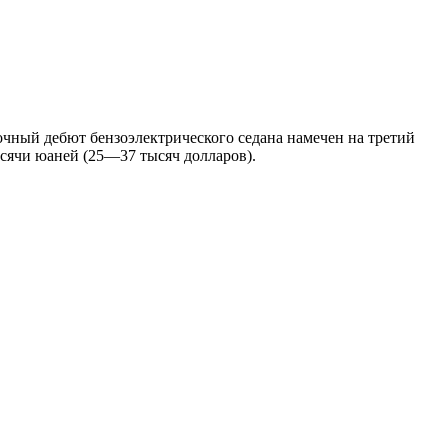
очный дебют бензоэлектрического седана намечен на третий
ысячи юаней (25—37 тысяч долларов).