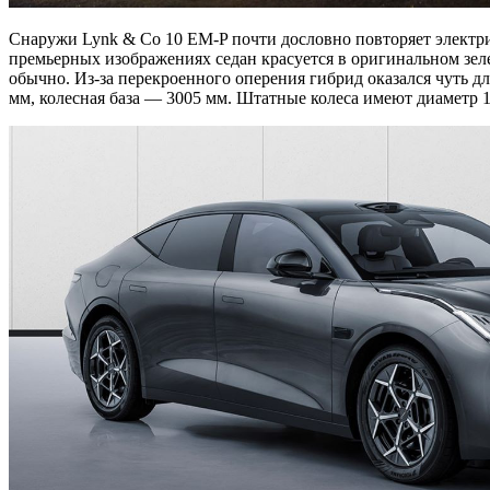
Снаружи Lynk & Co 10 EM-P почти дословно повторяет электри
премьерных изображениях седан красуется в оригинальном зеле
обычно. Из-за перекроенного оперения гибрид оказался чуть 
мм, колесная база — 3005 мм. Штатные колеса имеют диаметр 