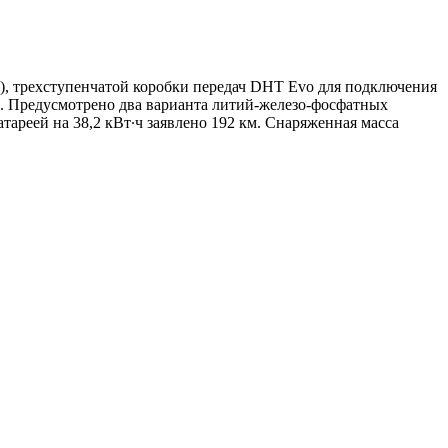
.), трехступенчатой коробки передач DHT Evo для подключения
Нм. Предусмотрено два варианта литий-железо-фосфатных
атареей на 38,2 кВт∙ч заявлено 192 км. Снаряженная масса