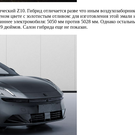
ческий Z10. Гибрид отличается разве что иным воздухозаборник
ном цвете с золотистым отливом: для изготовления этой эмали 
длиннее электромобиля: 5050 мм против 5028 мм. Однако остал
19 дюймов. Салон гибрида еще не показан.