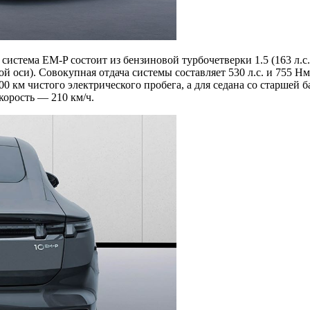
истема EM-P состоит из бензиновой турбочетверки 1.5 (163 л.с
ой оси). Совокупная отдача системы составляет 530 л.с. и 755 
0 км чистого электрического пробега, а для седана со старшей б
корость — 210 км/ч.