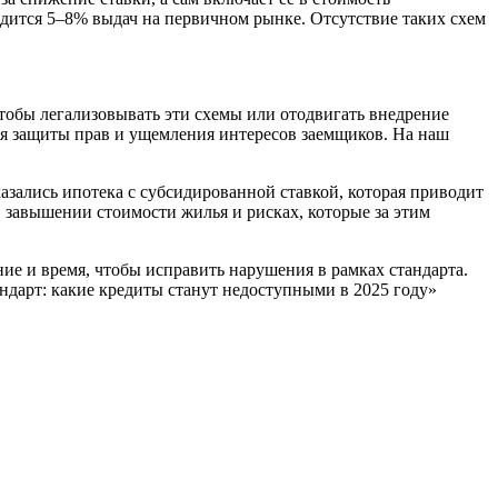
одится 5–8% выдач на первичном рынке. Отсутствие таких схем
чтобы легализовывать эти схемы или отодвигать внедрение
ия защиты прав и ущемления интересов заемщиков. На наш
азались ипотека с субсидированной ставкой, которая приводит
завышении стоимости жилья и рисках, которые за этим
ие и время, чтобы исправить нарушения в рамках стандарта.
ндарт: какие кредиты станут недоступными в 2025 году»