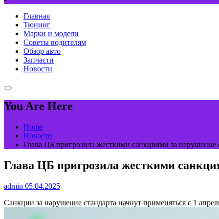
Главная
Тюнинг
Марки и модели
Советы водителям
Обзор авто
Запчасти
Новости
You Are Here
Home
Новости
Глава ЦБ пригрозила жесткими санкциями за нарушение 
Глава ЦБ пригрозила жесткими санкци
admin
05.04.2025
Санкции за нарушение стандарта начнут применяться с 1 апреля