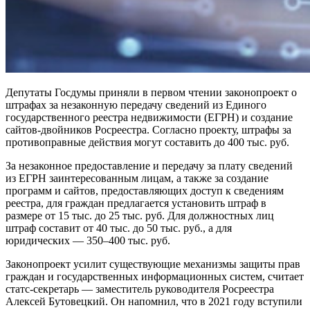
Депутаты Госдумы приняли в первом чтении законопроект о
штрафах за незаконную передачу сведений из Единого
государственного реестра недвижимости (ЕГРН) и создание
сайтов-двойников Росреестра. Согласно проекту, штрафы за
противоправные действия могут составить до 400 тыс. руб.
За незаконное предоставление и передачу за плату сведений
из ЕГРН заинтересованным лицам, а также за создание
программ и сайтов, предоставляющих доступ к сведениям
реестра, для граждан предлагается установить штраф в
размере от 15 тыс. до 25 тыс. руб. Для должностных лиц
штраф составит от 40 тыс. до 50 тыс. руб., а для
юридических — 350–400 тыс. руб.
Законопроект усилит существующие механизмы защиты прав
граждан и государственных информационных систем, считает
статс-секретарь — заместитель руководителя Росреестра
Алексей Бутовецкий. Он напомнил, что в 2021 году вступили