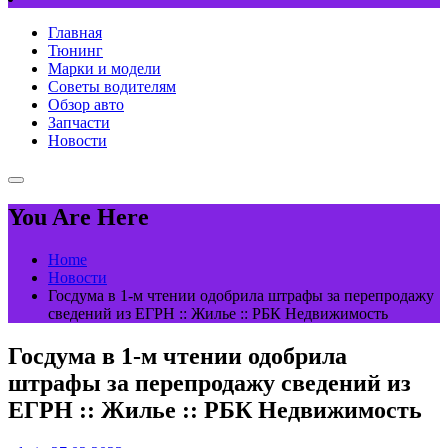
Главная
Тюнинг
Марки и модели
Советы водителям
Обзор авто
Запчасти
Новости
You Are Here
Home
Новости
Госдума в 1-м чтении одобрила штрафы за перепродажу
сведений из ЕГРН :: Жилье :: РБК Недвижимость
Госдума в 1-м чтении одобрила
штрафы за перепродажу сведений из
ЕГРН :: Жилье :: РБК Недвижимость