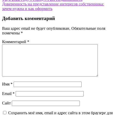
по
Доверенность на представление интересов собственника:
записям
зачем нужна и как оформить
Добавить комментарий
Ваш адрес email не будет опубликован.
Обязательные поля
помечены
*
Комментарий
*
Имя
*
Email
*
Сайт
Сохранить моё имя, email и адрес сайта в этом браузере для