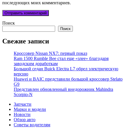
последующих моих комментариев.
Поиск
Поиск
Свежие записи
Кроссовер Nissan NX7: первый показ
Ram 1500 Rumble Bee стал еще «злее» благодаря
заводским доработкам
Большой седан Buick Electra L7 обрел электрическую
версию
Huawei и BAIC представили большой кроссовер Stelato
G9
Представлен обновленный внедорожник Mahindra
Scorpio-N
Запчасти
Марки и модели
Новости
Обзор авто
Советы водителям