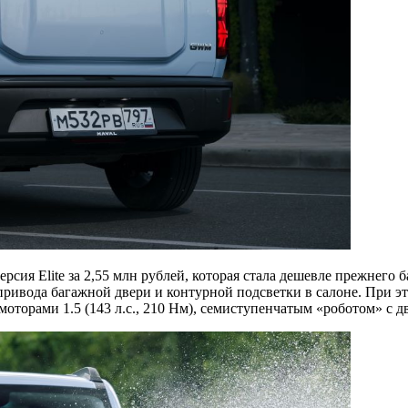
рсия Elite за 2,55 млн рублей, которая стала дешевле прежнего
привода багажной двери и контурной подсветки в салоне. При э
моторами 1.5 (143 л.с., 210 Нм), семиступенчатым «роботом» с