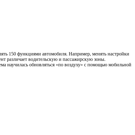
лять 150 функциями автомобиля. Например, менять настройки
ент различает водительскую и пассажирскую зоны.
ема научилась обновляться «по воздуху» с помощью мобильной