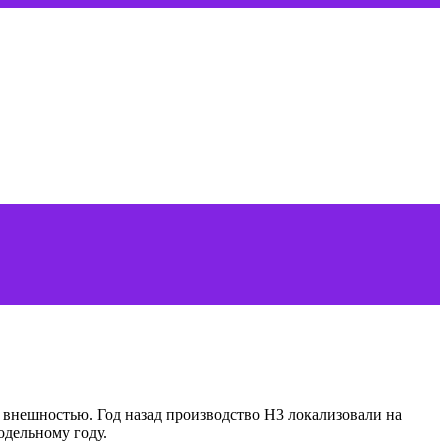
 внешностью. Год назад производство H3 локализовали на
одельному году.