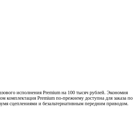
 базового исполнения Premium на 100 тысяч рублей. Экономия
том комплектация Premium по-прежнему доступна для заказа по
 двумя сцеплениями и безальтернативным передним приводом.