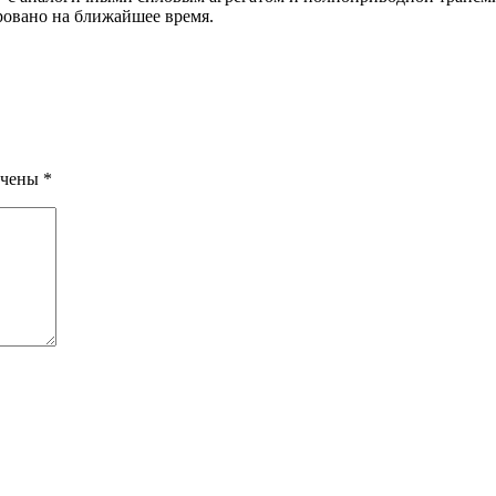
ровано на ближайшее время.
ечены
*