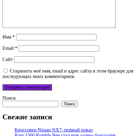
Имя
*
Email
*
Сайт
Сохранить моё имя, email и адрес сайта в этом браузере для
последующих моих комментариев.
Поиск
Поиск
Свежие записи
Кроссовер Nissan NX7: первый показ
Ram 1500 Rumble Bee стал еще «злее» благодаря