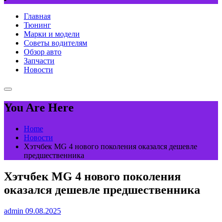
Главная
Тюнинг
Марки и модели
Советы водителям
Обзор авто
Запчасти
Новости
You Are Here
Home
Новости
Хэтчбек MG 4 нового поколения оказался дешевле
предшественника
Хэтчбек MG 4 нового поколения
оказался дешевле предшественника
admin
09.08.2025