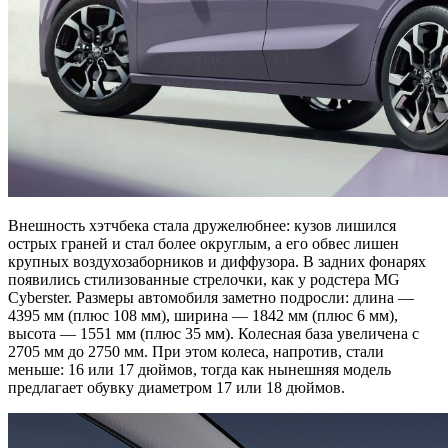
Внешность хэтчбека стала дружелюбнее: кузов лишился
острых граней и стал более округлым, а его обвес лишен
крупных воздухозаборников и диффузора. В задних фонарях
появились стилизованные стрелочки, как у родстера MG
Cyberster. Размеры автомобиля заметно подросли: длина —
4395 мм (плюс 108 мм), ширина — 1842 мм (плюс 6 мм),
высота — 1551 мм (плюс 35 мм). Колесная база увеличена с
2705 мм до 2750 мм. При этом колеса, напротив, стали
меньше: 16 или 17 дюймов, тогда как нынешняя модель
предлагает обувку диаметром 17 или 18 дюймов.