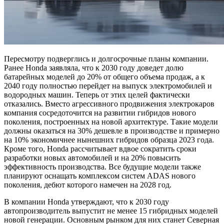
Пересмотру подверглись и долгосрочные планы компании.
Ранее Honda заявляла, что к 2030 году доведет долю
батарейных моделей до 20% от общего объема продаж, а к
2040 году полностью перейдет на выпуск электромобилей и
водородных машин. Теперь от этих целей фактически
отказались. Вместо агрессивного продвижения электрокаров
компания сосредоточится на развитии гибридов нового
поколения, построенных на новой архитектуре. Такие модели
должны оказаться на 30% дешевле в производстве и примерно
на 10% экономичнее нынешних гибридов образца 2023 года.
Кроме того, Honda рассчитывает вдвое сократить сроки
разработки новых автомобилей и на 20% повысить
эффективность производства. Все будущие модели также
планируют оснащать комплексом систем ADAS нового
поколения, дебют которого намечен на 2028 год.
В компании Honda утверждают, что к 2030 году
автопроизводитель выпустит не менее 15 гибридных моделей
новой генерации. Основным рынком для них станет Северная