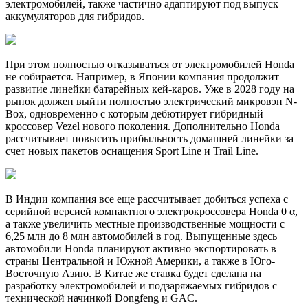
электромобилей, также частично адаптируют под выпуск
аккумуляторов для гибридов.
При этом полностью отказываться от электромобилей Honda
не собирается. Например, в Японии компания продолжит
развитие линейки батарейных кей-каров. Уже в 2028 году на
рынок должен выйти полностью электрический микровэн N-
Box, одновременно с которым дебютирует гибридный
кроссовер Vezel нового поколения. Дополнительно Honda
рассчитывает повысить прибыльность домашней линейки за
счет новых пакетов оснащения Sport Line и Trail Line.
В Индии компания все еще рассчитывает добиться успеха с
серийной версией компактного электрокроссовера Honda 0 α,
а также увеличить местные производственные мощности с
6,25 млн до 8 млн автомобилей в год. Выпущенные здесь
автомобили Honda планируют активно экспортировать в
страны Центральной и Южной Америки, а также в Юго-
Восточную Азию. В Китае же ставка будет сделана на
разработку электромобилей и подзаряжаемых гибридов с
технической начинкой Dongfeng и GAC.