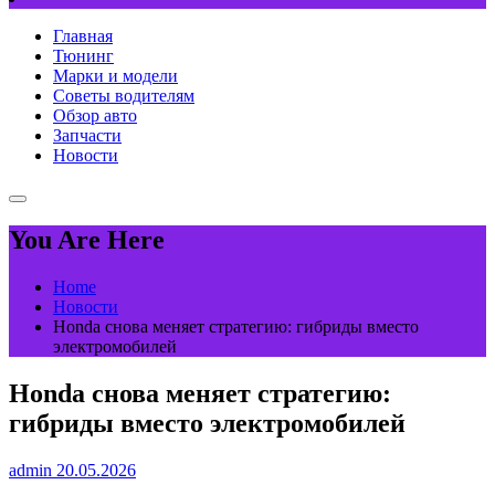
Главная
Тюнинг
Марки и модели
Советы водителям
Обзор авто
Запчасти
Новости
You Are Here
Home
Новости
Honda снова меняет стратегию: гибриды вместо
электромобилей
Honda снова меняет стратегию:
гибриды вместо электромобилей
admin
20.05.2026