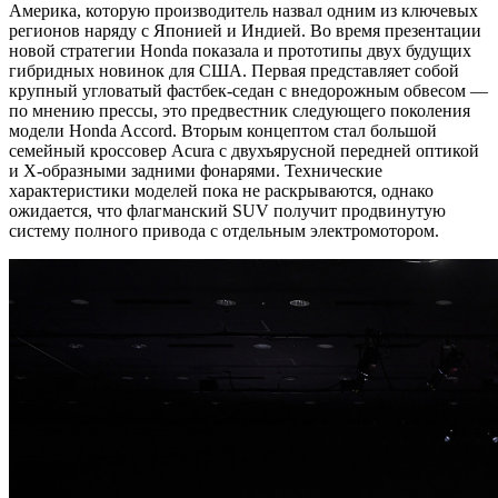
Америка, которую производитель назвал одним из ключевых
регионов наряду с Японией и Индией. Во время презентации
новой стратегии Honda показала и прототипы двух будущих
гибридных новинок для США. Первая представляет собой
крупный угловатый фастбек-седан с внедорожным обвесом —
по мнению прессы, это предвестник следующего поколения
модели Honda Accord. Вторым концептом стал большой
семейный кроссовер Acura с двухъярусной передней оптикой
и Х-образными задними фонарями. Технические
характеристики моделей пока не раскрываются, однако
ожидается, что флагманский SUV получит продвинутую
систему полного привода с отдельным электромотором.