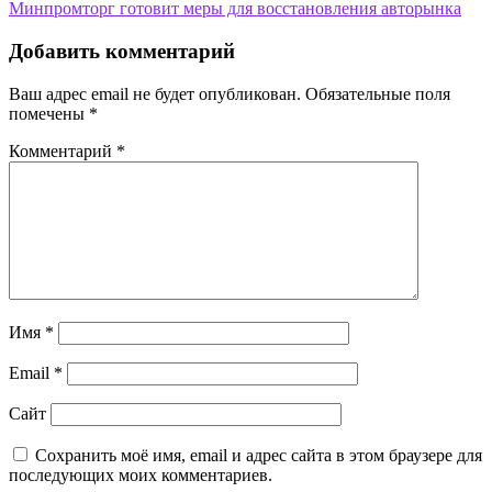
по
Минпромторг готовит меры для восстановления авторынка
записям
Добавить комментарий
Ваш адрес email не будет опубликован.
Обязательные поля
помечены
*
Комментарий
*
Имя
*
Email
*
Сайт
Сохранить моё имя, email и адрес сайта в этом браузере для
последующих моих комментариев.