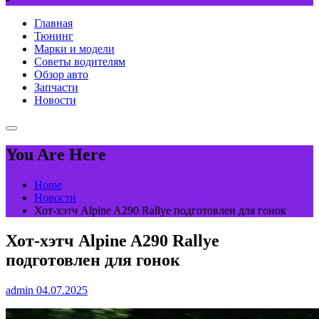
Главная
Тюнинг
Марки и модели
Советы водителям
Обзор авто
Запчасти
Новости
You Are Here
Home
Новости
Хот-хэтч Alpine A290 Rallye подготовлен для гонок
Хот-хэтч Alpine A290 Rallye
подготовлен для гонок
admin
04.07.2025