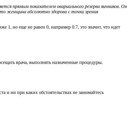
яется прямым показателем овариального резерва яичников. Он
 что женщина абсолютно здорова с точки зрения
1, но еще не равен 0, например 0.7, это значит, что идет
осещать врача, выполнять назначенные процедуры.
а и ни при каких обстоятельствах не занимайтесь