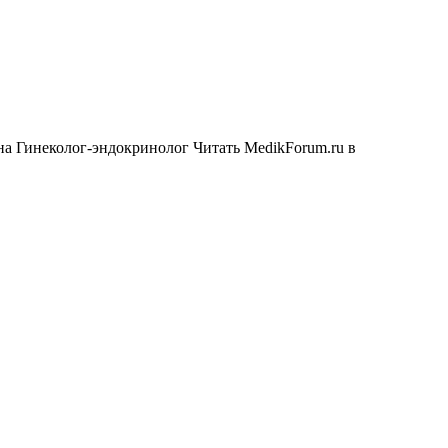
а Гинеколог-эндокринолог
Читать MedikForum.ru в