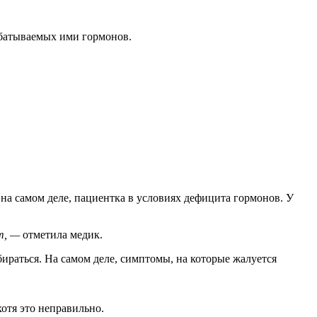
абатываемых ими гормонов.
 на самом деле, пациентка в условиях дефицита гормонов. У
т, —
отметила медик.
збираться. На самом деле, симптомы, на которые жалуется
отя это неправильно.