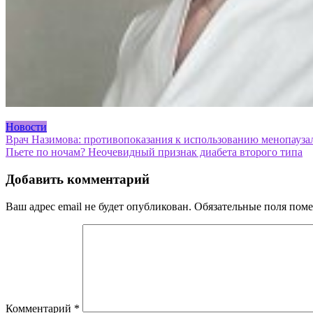
Новости
Навигация
Врач Назимова: противопоказания к использованию менопауза
Пьете по ночам? Неочевидный признак диабета второго типа
по
записям
Добавить комментарий
Ваш адрес email не будет опубликован.
Обязательные поля пом
Комментарий
*