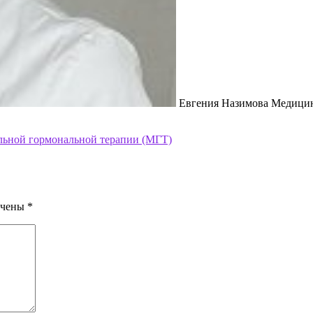
Евгения Назимова Медицин
льной гормональной терапии (МГТ)
ечены
*