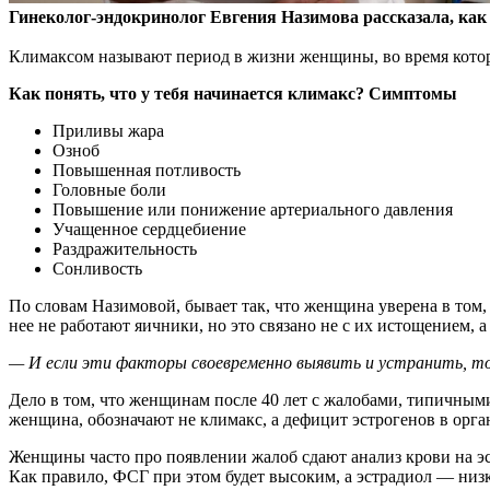
Гинеколог-эндокринолог Евгения Назимова рассказала, как 
Климаксом называют период в жизни женщины, во время кото
Как понять, что у тебя начинается климакс? Симптомы
Приливы жара
Озноб
Повышенная потливость
Головные боли
Повышение или понижение артериального давления
Учащенное сердцебиение
Раздражительность
Сонливость
По словам Назимовой, бывает так, что женщина уверена в том, 
нее не работают яичники, но это связано не с их истощением, 
— И если эти факторы своевременно выявить и устранить, то
Дело в том, что женщинам после 40 лет с жалобами, типичными 
женщина, обозначают не климакс, а дефицит эстрогенов в орга
Женщины часто про появлении жалоб сдают анализ крови на э
Как правило, ФСГ при этом будет высоким, а эстрадиол — низк