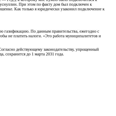
Хуснуллин. При этом по факту дом был подключен к
ершенке. Как только я юридически узаконил подключение к
ую газификацию. По данным правительства, ежегодно с
обы не платить налоги. «Это работа муниципалитетов и
. Согласно действующему законодательству, упрощенный
, сохранится до 1 марта 2031 года.