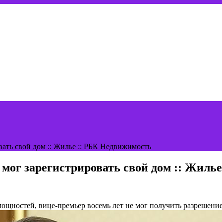
вать свой дом :: Жилье :: РБК Недвижимость
е мог зарегистрировать свой дом :: Жил
 мощностей, вице-премьер восемь лет не мог получить разрешени