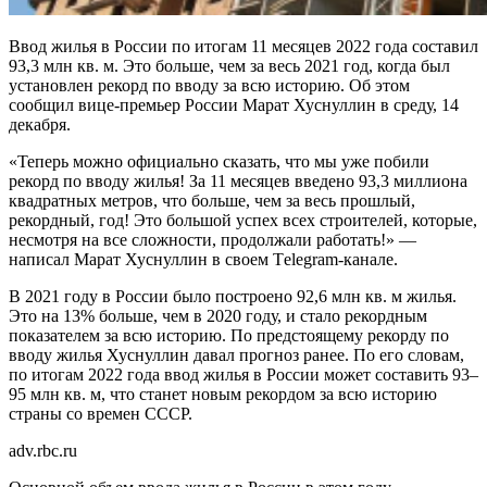
Ввод жилья в России по итогам 11 месяцев 2022 года составил
93,3 млн кв. м. Это больше, чем за весь 2021 год, когда был
установлен рекорд по вводу за всю историю. Об этом
сообщил вице-премьер России Марат Хуснуллин в среду, 14
декабря.
«Теперь можно официально сказать, что мы уже побили
рекорд по вводу жилья! За 11 месяцев введено 93,3 миллиона
квадратных метров, что больше, чем за весь прошлый,
рекордный, год! Это большой успех всех строителей, которые,
несмотря на все сложности, продолжали работать!» —
написал Марат Хуснуллин в своем Тelegram-канале.
В 2021 году в России было построено 92,6 млн кв. м жилья.
Это на 13% больше, чем в 2020 году, и стало рекордным
показателем за всю историю. По предстоящему рекорду по
вводу жилья Хуснуллин давал прогноз ранее. По его словам,
по итогам 2022 года ввод жилья в России может составить 93–
95 млн кв. м, что станет новым рекордом за всю историю
страны со времен СССР.
adv.rbc.ru