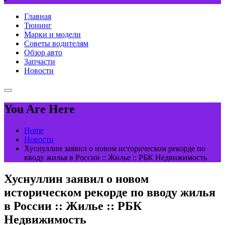
Главная
Тюнинг
Марки и модели
Советы водителям
Обзор авто
Запчасти
Новости
You Are Here
Home
Новости
Хуснуллин заявил о новом историческом рекорде по
вводу жилья в России :: Жилье :: РБК Недвижимость
Хуснуллин заявил о новом
историческом рекорде по вводу жилья
в России :: Жилье :: РБК
Недвижимость