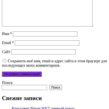
Имя
*
Email
*
Сайт
Сохранить моё имя, email и адрес сайта в этом браузере для
последующих моих комментариев.
Поиск
Поиск
Свежие записи
Кроссовер Nissan NX7: первый показ