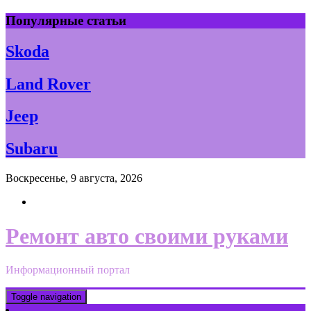
Skip
Популярные статьи
to
content
Skoda
Land Rover
Jeep
Subaru
Воскресенье, 9 августа, 2026
Ремонт авто своими руками
Информационный портал
Toggle navigation