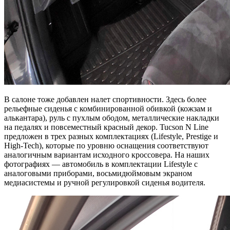
В салоне тоже добавлен налет спортивности. Здесь более
рельефные сиденья с комбинированной обивкой (кожзам и
алькантара), руль с пухлым ободом, металлические накладки
на педалях и повсеместный красный декор. Tucson N Line
предложен в трех разных комплектациях (Lifestyle, Prestige и
High-Tech), которые по уровню оснащения соответствуют
аналогичным вариантам исходного кроссовера. На наших
фотографиях — автомобиль в комплектации Lifestyle с
аналоговыми приборами, восьмидюймовым экраном
медиасистемы и ручной регулировкой сиденья водителя.