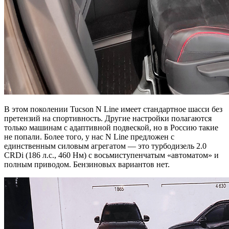
В этом поколении Tucson N Line имеет стандартное шасси без
претензий на спортивность. Другие настройки полагаются
только машинам с адаптивной подвеской, но в Россию такие
не попали. Более того, у нас N Line предложен с
единственным силовым агрегатом — это турбодизель 2.0
CRDi (186 л.с., 460 Нм) с восьмиступенчатым «автоматом» и
полным приводом. Бензиновых вариантов нет.