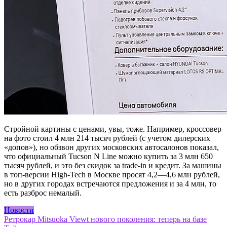
Стройной картины с ценами, увы, тоже. Например, кроссовер
на фото стоил 4 млн 214 тысяч рублей (с учетом дилерских
«допов»), но обзвон других московских автосалонов показал,
что официальный Tucson N Line можно купить за 3 млн 650
тысяч рублей, и это без скидок за trade-in и кредит. За машины
в топ-версии High-Tech в Москве просят 4,2—4,6 млн рублей,
но в других городах встречаются предложения и за 4 млн, то
есть разброс немалый.
Новости
Навигация
Ретрокар Mitsuoka Viewt нового поколения: теперь на базе