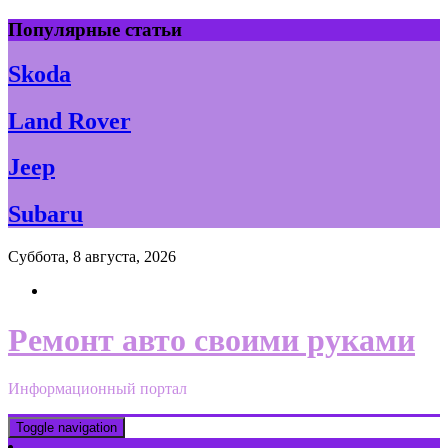
Skip
Популярные статьи
to
content
Skoda
Land Rover
Jeep
Subaru
Суббота, 8 августа, 2026
Ремонт авто своими руками
Информационный портал
Toggle navigation