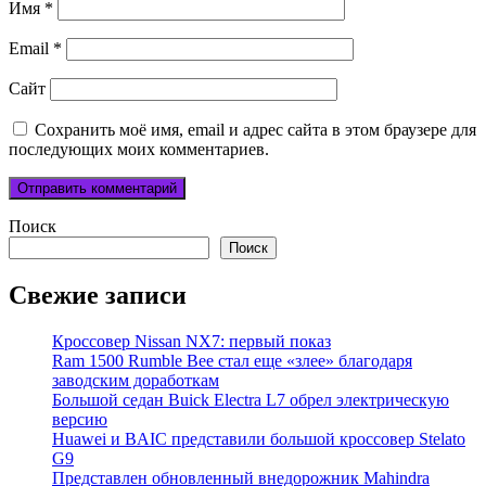
Имя
*
Email
*
Сайт
Сохранить моё имя, email и адрес сайта в этом браузере для
последующих моих комментариев.
Поиск
Поиск
Свежие записи
Кроссовер Nissan NX7: первый показ
Ram 1500 Rumble Bee стал еще «злее» благодаря
заводским доработкам
Большой седан Buick Electra L7 обрел электрическую
версию
Huawei и BAIC представили большой кроссовер Stelato
G9
Представлен обновленный внедорожник Mahindra