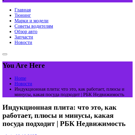
Главная
Тюнинг
Марки и модели
Советы водителям
Обзор авто
Запчасти
Новости
You Are Here
Home
Новости
Индукционная плита: что это, как работает, плюсы и
минусы, какая посуда подходит | РБК Недвижимость
Индукционная плита: что это, как
работает, плюсы и минусы, какая
посуда подходит | РБК Недвижимость