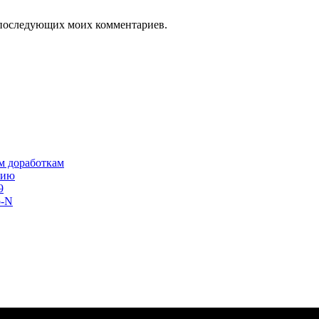
ля последующих моих комментариев.
им доработкам
сию
9
o-N