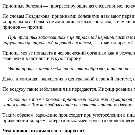
Прионные болезни — прогрессирующие дегенеративные,
неиз
По словам Позднякова, прионными болезнями называют перви
«нормальных» белков не аминокислотным составом, а измененн
прионов — против.
— При прионных заболеваниях в центральной нервной системе 
нарушению центральной нервной системы,
— отметил врач «Из
Прионы могут попадать в человеческий организм как в результ
себе белки в патологическую сторону.
— Этот процесс идет медленно и лавинообразно, и никто не зн
Далее происходят нарушения в центральной нервной системе,
По воздуху такие заболевания не передаются. Инфицирование 
— Животные тоже болеют прионными болезнями и умирают от
заражаются. Так как заболевание развивается очень медленно
Таким образом, заражение происходит при употреблении в пищу
применении во время оперативных вмешательств биологическо
Чем прионы отличаются от вирусов?