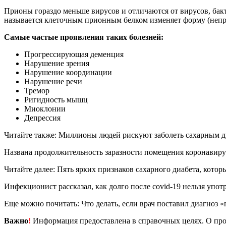
Прионы гораздо меньше вирусов и отличаются от вирусов, бак
называется клеточным прионным белком изменяет форму (непра
Самые частые проявления таких болезней:
Прогрессирующая деменция
Нарушение зрения
Нарушение координации
Нарушение речи
Тремор
Ригидность мышц
Миоклонии
Депрессия
Читайте также: Миллионы людей рискуют заболеть сахарным д
Названа продолжительность заразности помещения коронавир
Читайте далее: Пять ярких признаков сахарного диабета, котор
Инфекционист рассказал, как долго после covid-19 нельзя упот
Еще можно почитать: Что делать, если врач поставил диагноз «
Важно
!
Информация предоставлена в справочных целях. О прот