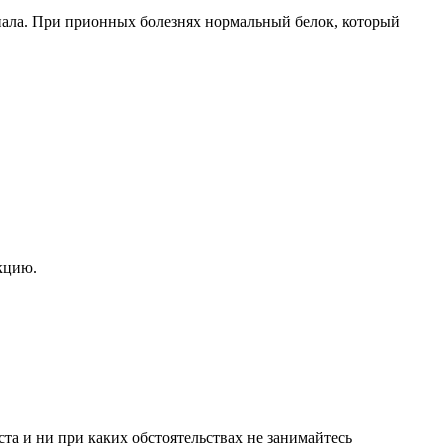
риала. При прионных болезнях нормальный белок, который
кцию.
а и ни при каких обстоятельствах не занимайтесь