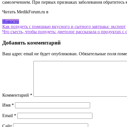
самолечением. При первых признаках заболевания обратитесь к
Читать MedikForum.ru в
Новости
Навигация
Как похудеть с помощью вкусного и сытного завтрака: эксперт
Что съесть, чтобы похудеть: диетолог рассказала о продуктах 
по
записям
Добавить комментарий
Ваш адрес email не будет опубликован.
Обязательные поля пом
Комментарий
*
Имя
*
Email
*
Сайт