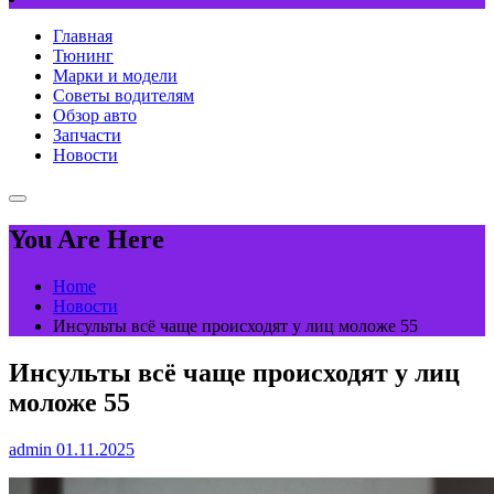
Главная
Тюнинг
Марки и модели
Советы водителям
Обзор авто
Запчасти
Новости
You Are Here
Home
Новости
Инсульты всё чаще происходят у лиц моложе 55
Инсульты всё чаще происходят у лиц
моложе 55
admin
01.11.2025