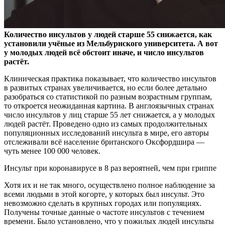
Количество инсультов у людей старше 55 снижается, как
установили учёные из Мельбурнского университета. А вот
у молодых людей всё обстоит иначе, и число инсультов
растёт.
Клиническая практика показывает, что количество инсультов
в развитых странах увеличивается, но если более детально
разобраться со статистикой по разным возрастным группам,
то откроется неожиданная картина. В англоязычных странах
число инсультов у лиц старше 55 лет снижается, а у молодых
людей растёт. Проведено одно из самых продолжительных
популяционных исследований инсульта в мире, его авторы
отслеживали всё население британского Оксфордшира —
чуть менее 100 000 человек.
Инсульт при коронавирусе в 8 раз вероятней, чем при гриппе
Хотя их и не так много, осуществлено полное наблюдение за
всеми людьми в этой когорте, у которых был инсульт. Это
невозможно сделать в крупных городах или популяциях.
Получены точные данные о частоте инсультов с течением
времени. Было установлено, что у пожилых людей инсульты