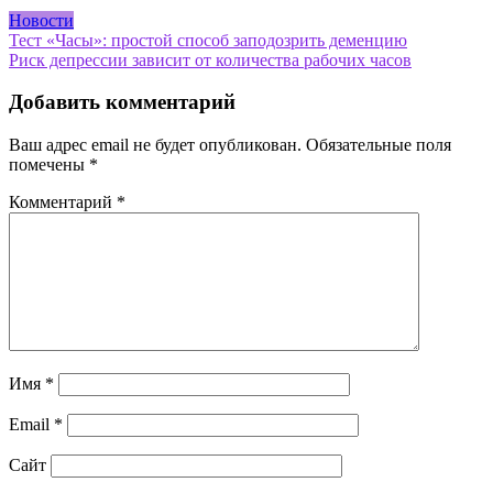
Новости
Навигация
Тест «Часы»: простой способ заподозрить деменцию
Риск депрессии зависит от количества рабочих часов
по
записям
Добавить комментарий
Ваш адрес email не будет опубликован.
Обязательные поля
помечены
*
Комментарий
*
Имя
*
Email
*
Сайт