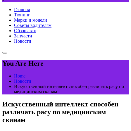
Главная
Тюнинг
Марки и модели
Советы водителям
Обзор авто
Запчасти
Новости
You Are Here
Home
Новости
Искусственный интеллект способен различать расу по
медицинским сканам
Искусственный интеллект способен
различать расу по медицинским
сканам