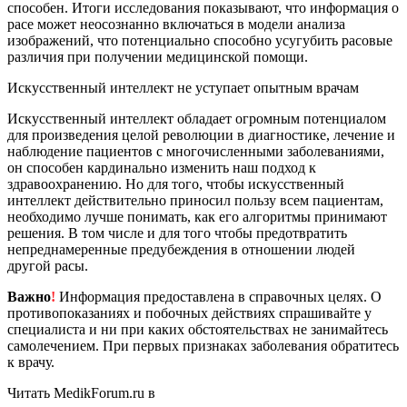
способен. Итоги исследования показывают, что информация о
расе может неосознанно включаться в модели анализа
изображений, что потенциально способно усугубить расовые
различия при получении медицинской помощи.
Искусственный интеллект не уступает опытным врачам
Искусственный интеллект обладает огромным потенциалом
для произведения целой революции в диагностике, лечение и
наблюдение пациентов с многочисленными заболеваниями,
он способен кардинально изменить наш подход к
здравоохранению. Но для того, чтобы искусственный
интеллект действительно приносил пользу всем пациентам,
необходимо лучше понимать, как его алгоритмы принимают
решения. В том числе и для того чтобы предотвратить
непреднамеренные предубеждения в отношении людей
другой расы.
Важно
!
Информация предоставлена в справочных целях. О
противопоказаниях и побочных действиях спрашивайте у
специалиста и ни при каких обстоятельствах не занимайтесь
самолечением. При первых признаках заболевания обратитесь
к врачу.
Читать MedikForum.ru в