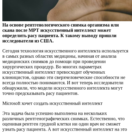
На основе рентгенологического снимка организма или
скана после МРТ искусственный интеллект может
определить расу пациента. К такому выводу пришли
исследователи
из США.
Сегодня технология искусственного интеллекта используется
в самых разных областях медицины, начиная от анализа
медицинских снимков до помощи при проведении
хирургических процедур. Во многих параметрах
искусственный интеллект превосходит обученных
клиницистов, однако эти сверхчеловеческие способности не
всегда полностью понимаются. И вот теперь исследователи
обнаружили, что модели искусственного интеллекта могут
точно предсказывать расу пациентов.
Microsoft хочет создать искусственный интеллект
Эта задача была успешно выполнена на нескольких
различных рентгенографических снимках. Естественно, что
оценивая рентген грудной клетки ни один врач не сможет
узнать расу пациента. А вот искусственный интеллект на это