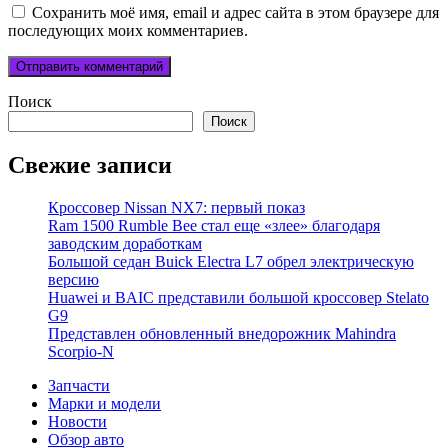
Сохранить моё имя, email и адрес сайта в этом браузере для
последующих моих комментариев.
Поиск
Поиск
Свежие записи
Кроссовер Nissan NX7: первый показ
Ram 1500 Rumble Bee стал еще «злее» благодаря
заводским доработкам
Большой седан Buick Electra L7 обрел электрическую
версию
Huawei и BAIC представили большой кроссовер Stelato
G9
Представлен обновленный внедорожник Mahindra
Scorpio-N
Запчасти
Марки и модели
Новости
Обзор авто