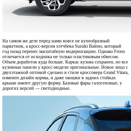
На самом же деле перед нами вовсе не купеобразный
паркетник, а кросс-версия хэтчбека Suzuki Baleno, который
год назад перенес масштабную модернизацию. Однако Fronx
отличается от исходника не только пластиковым обвесом.
Объем доработок куда больше. Каркас кузова сохранен, но все
кузовные панели у кросс-модели оригинальные. Новое лицо с
двухэтажной оптикой сделано в стиле кроссовера Grand Vitara,
изменен дизайн кормы, и даже окошки в задних стойках
крыши имеют другую форму. Базовые фары галогеновые, у
дорогих версий — светодиодные.