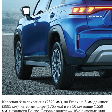
Колесная база сохранена (2520 мм), но Fronx на 5 мм длиннее
(3995 мм), на 20 мм шире (1765 мм) и на 50 мм выше (1550
мм) исходного Baleno. Базовые колеса — 16-дюймовые (для