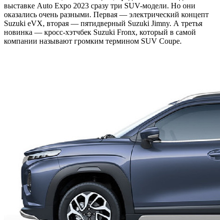
выставке Auto Expo 2023 сразу три SUV-модели. Но они
оказались очень разными. Первая — электрический концепт
Suzuki eVX, вторая — пятидверный Suzuki Jimny. А третья
новинка — кросс-хэтчбек Suzuki Fronx, который в самой
компании называют громким термином SUV Coupe.