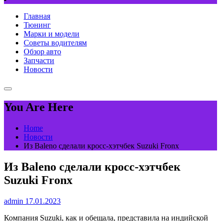
Главная
Тюнинг
Марки и модели
Советы водителям
Обзор авто
Запчасти
Новости
You Are Here
Home
Новости
Из Baleno сделали кросс-хэтчбек Suzuki Fronx
Из Baleno сделали кросс-хэтчбек
Suzuki Fronx
admin
17.01.2023
Компания Suzuki, как и обещала, представила на индийской