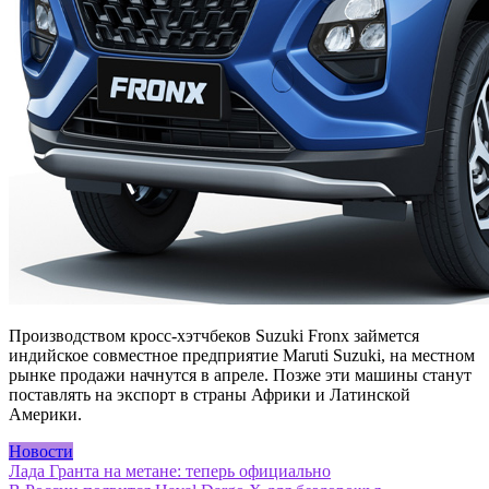
Производством кросс-хэтчбеков Suzuki Fronx займется
индийское совместное предприятие Maruti Suzuki, на местном
рынке продажи начнутся в апреле. Позже эти машины станут
поставлять на экспорт в страны Африки и Латинской
Америки.
Новости
Навигация
Лада Гранта на метане: теперь официально