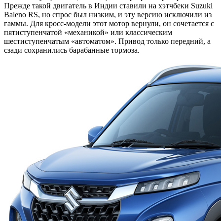
Прежде такой двигатель в Индии ставили на хэтчбеки Suzuki
Baleno RS, но спрос был низким, и эту версию исключили из
гаммы. Для кросс-модели этот мотор вернули, он сочетается с
пятиступенчатой «механикой» или классическим
шестиступенчатым «автоматом». Привод только передний, а
сзади сохранились барабанные тормоза.