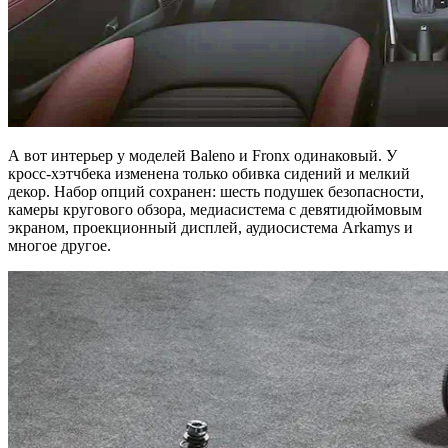
А вот интерьер у моделей Baleno и Fronx одинаковый. У
кросс-хэтчбека изменена только обивка сидений и мелкий
декор. Набор опций сохранен: шесть подушек безопасности,
камеры кругового обзора, медиасистема с девятидюймовым
экраном, проекционный дисплей, аудиосистема Arkamys и
многое другое.