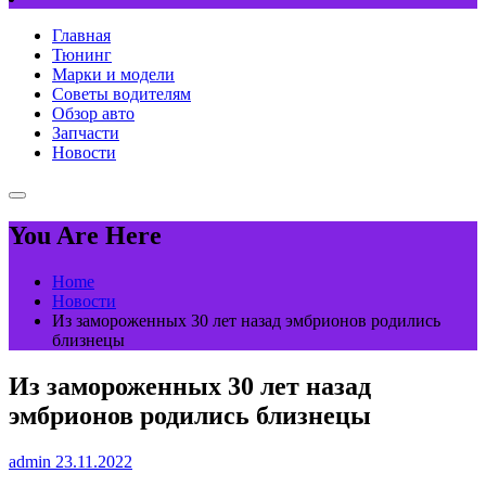
Главная
Тюнинг
Марки и модели
Советы водителям
Обзор авто
Запчасти
Новости
You Are Here
Home
Новости
Из замороженных 30 лет назад эмбрионов родились
близнецы
Из замороженных 30 лет назад
эмбрионов родились близнецы
admin
23.11.2022