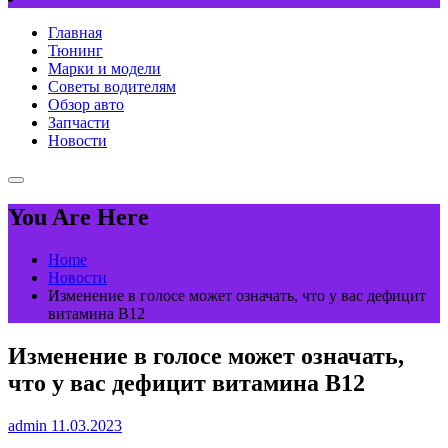
Главная
Тюнинг
Марки и модели
Советы водителям
Обзор авто
Запчасти
Новости
You Are Here
Home
Новости
Изменение в голосе может означать, что у вас дефицит
витамина В12
Изменение в голосе может означать,
что у вас дефицит витамина В12
admin
11.03.2023