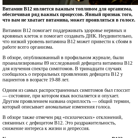
Витамин В12 является важным топливом для организма,
обеспечивая ряд важных процессов. Явный признак того,
что вам не хватает витамина, может проявляться в голосе.
Витамин В12 помогает поддерживать здоровье нервных и
кровяных клеток и помогает создавать ДНК. Неудивительно,
что низкий уровень витамина В12 может привести к сбоям в
работе всего организма.
В обзоре, опубликованный в профильном журнале, были
проанализированы 89 исследований дефицита витамина В12
для изучения спектра симптомов. В тринадцати случаях
сообщалось о пероральных проявлениях дефицита B12 у
пациентов в возрасте 19-88 лет.
Одним из самых распространенных симптомов был глоссит
— состояние, при котором язык воспаляется и опухает.
Другим проявлением названа охриплость — общий термин,
который описывает аномальные изменения голоса.
В обзоре также отмечен ряд «психических» отклонений,
связанных с дефицитом B12. Это раздражительность,
снижение интереса к жизни и депрессия.