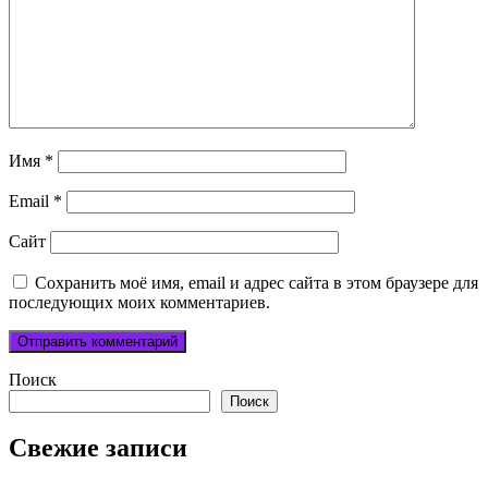
Имя
*
Email
*
Сайт
Сохранить моё имя, email и адрес сайта в этом браузере для
последующих моих комментариев.
Поиск
Поиск
Свежие записи