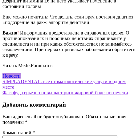
Дефицит витамина D: на него указывает изменение в
состоянии головы
Еще можно почитать: Что делать, если врач поставил диагноз
«подозрение на рак»: алгоритм действий.
Важно
!
Информация предоставлена в справочных целях. О
противопоказаниях и побочных действиях спрашивайте у
специалиста и ни при каких обстоятельствах не занимайтесь
самолечением. При первых признаках заболевания обратитесь
к врачу.
Читать MedikForum.ru в
Новости
Навигация
SIMPLADENTAL: все стоматологические услуги в одном
месте
по
Фастфуд серьезно повышает риск жировой болезни печени
записям
Добавить комментарий
Ваш адрес email не будет опубликован.
Обязательные поля
помечены
*
Комментарий
*