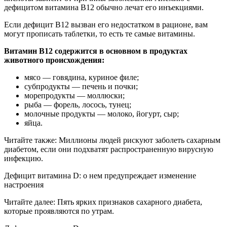
дефицитом витамина В12 обычно лечат его инъекциями.
Если дефицит В12 вызван его недостатком в рационе, вам
могут прописать таблетки, то есть те самые витамины.
Витамин В12 содержится в основном в продуктах
животного происхождения:
мясо — говядина, куриное филе;
субпродукты — печень и почки;
морепродукты — моллюски;
рыба — форель, лосось, тунец;
молочные продукты — молоко, йогурт, сыр;
яйца.
Читайте также: Миллионы людей рискуют заболеть сахарным
диабетом, если они подхватят распространенную вирусную
инфекцию.
Дефицит витамина D: о нем предупреждает изменение
настроения
Читайте далее: Пять ярких признаков сахарного диабета,
которые проявляются по утрам.