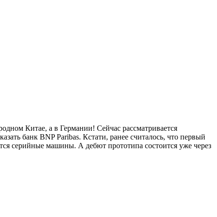
родном Китае, а в Германии! Сейчас рассматривается
азать банк BNP Paribas. Кстати, ранее считалось, что первый
вятся серийные машины. А дебют прототипа состоится уже через