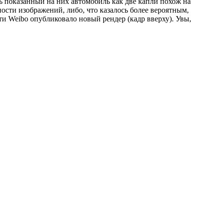
 показанный на них автомобиль как две капли похож на
ости изображений, либо, что казалось более вероятным,
и Weibo опубликовало новый рендер (кадр вверху). Увы,