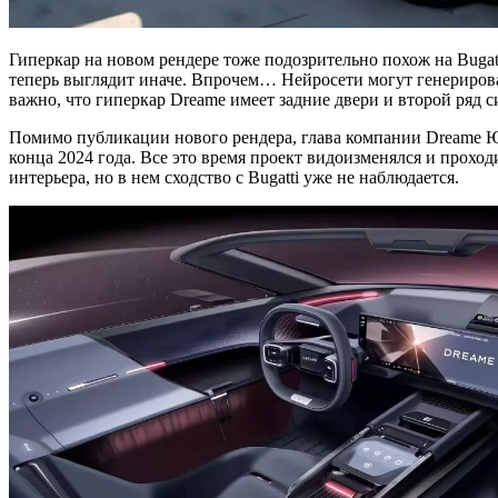
Гиперкар на новом рендере тоже подозрительно похож на Bugatt
теперь выглядит иначе. Впрочем… Нейросети могут генерироват
важно, что гиперкар Dreame имеет задние двери и второй ряд с
Помимо публикации нового рендера, глава компании Dreame Ю Х
конца 2024 года. Все это время проект видоизменялся и прохо
интерьера, но в нем сходство с Bugatti уже не наблюдается.