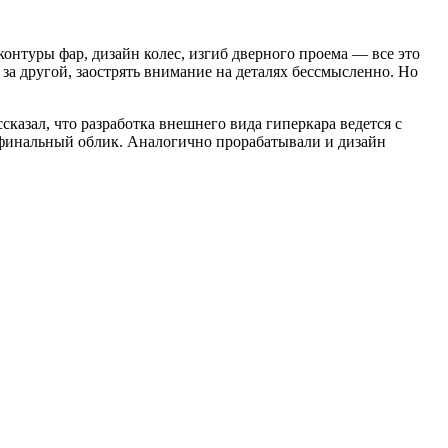
контуры фар, дизайн колес, изгиб дверного проема — все это
за другой, заострять внимание на деталях бессмысленно. Но
казал, что разработка внешнего вида гиперкара ведется с
о финальный облик. Аналогично прорабатывали и дизайн