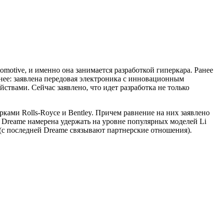
omotive, и именно она занимается разработкой гиперкара. Ранее
ьнее: заявлена передовая электроника с инновационным
вами. Сейчас заявлено, что идет разработка не только
рками Rolls-Royce и Bentley. Причем равнение на них заявлено
 Dreame намерена удержать на уровне популярных моделей Li
 (с последней Dreame связывают партнерские отношения).