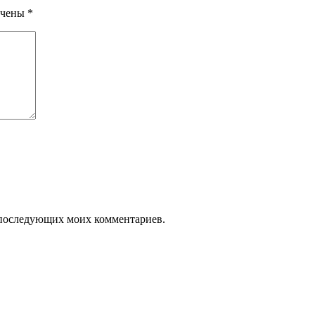
ечены
*
ля последующих моих комментариев.