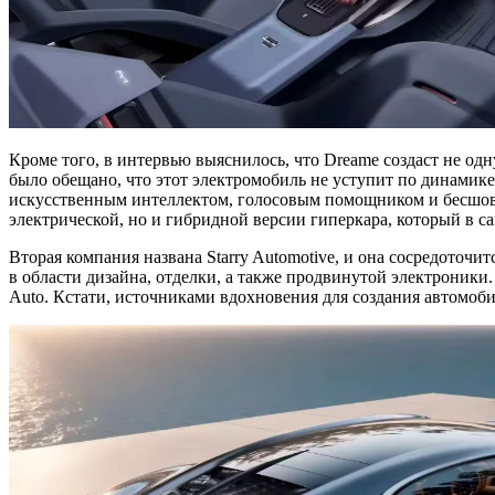
Кроме того, в интервью выяснилось, что Dreame создаст не одн
было обещано, что этот электромобиль не уступит по динамике 
искусственным интеллектом, голосовым помощником и бесшовно
электрической, но и гибридной версии гиперкара, который в с
Вторая компания названа Starry Automotive, и она сосредоточ
в области дизайна, отделки, а также продвинутой электроник
Auto. Кстати, источниками вдохновения для создания автомоб