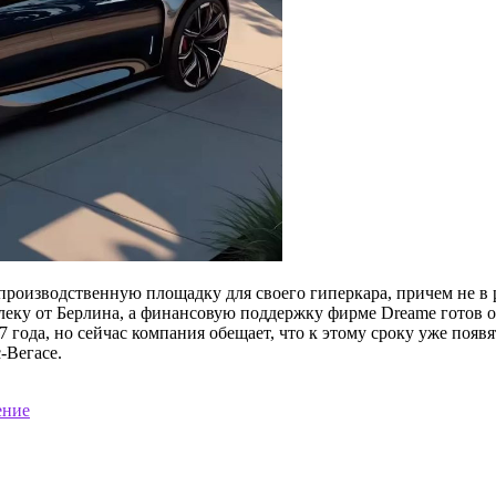
производственную площадку для своего гиперкара, причем не в 
алеку от Берлина, а финансовую поддержку фирме Dreame готов ок
7 года, но сейчас компания обещает, что к этому сроку уже поя
-Вегасе.
ение