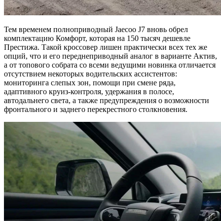
Тем временем полноприводный Jaecoo J7 вновь обрел
комплектацию Комфорт, которая на 150 тысяч дешевле
Престижа. Такой кроссовер лишен практически всех тех же
опций, что и его переднеприводный аналог в варианте Актив,
а от топового собрата со всеми ведущими новинка отличается
отсутствием некоторых водительских ассистентов:
мониторинга слепых зон, помощи при смене ряда,
адаптивного круиз-контроля, удержания в полосе,
автодальнего света, а также предупреждения о возможности
фронтального и заднего перекрестного столкновения.