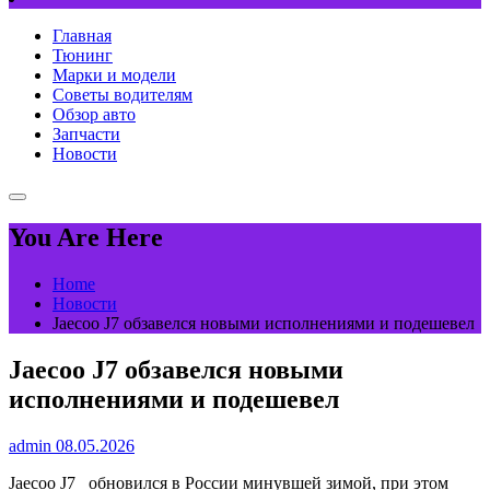
Главная
Тюнинг
Марки и модели
Советы водителям
Обзор авто
Запчасти
Новости
You Are Here
Home
Новости
Jaecoo J7 обзавелся новыми исполнениями и подешевел
Jaecoo J7 обзавелся новыми
исполнениями и подешевел
admin
08.05.2026
Jaecoo J7 обновился в России минувшей зимой, при этом