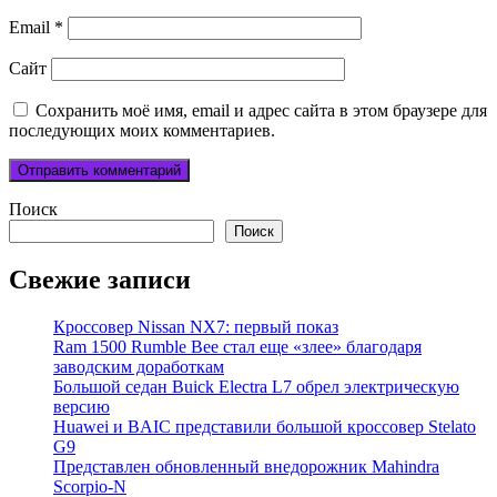
Email
*
Сайт
Сохранить моё имя, email и адрес сайта в этом браузере для
последующих моих комментариев.
Поиск
Поиск
Свежие записи
Кроссовер Nissan NX7: первый показ
Ram 1500 Rumble Bee стал еще «злее» благодаря
заводским доработкам
Большой седан Buick Electra L7 обрел электрическую
версию
Huawei и BAIC представили большой кроссовер Stelato
G9
Представлен обновленный внедорожник Mahindra
Scorpio-N