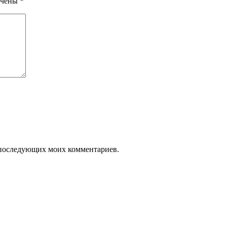
ечены
*
ля последующих моих комментариев.