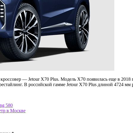
россовер — Jetour X70 Plus. Модель X70 появилась еще в 2018 г
рестайлинг. В российской гамме Jetour X70 Plus длиной 4724 мм
ng 580
етр в Москве