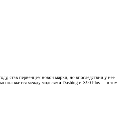
оду, став первенцем новой марки, но впоследствии у нее
 расположится между моделями Dashing и X90 Plus — в том