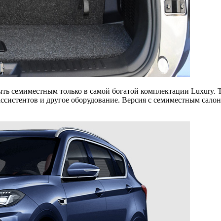
быть семиместным только в самой богатой комплектации Luxury. Т
ассистентов и другое оборудование. Версия с семиместным сало