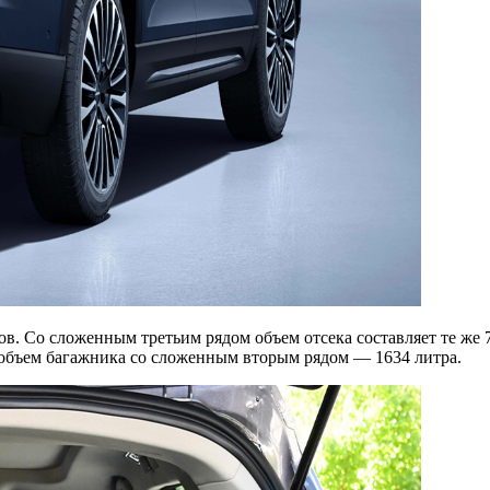
в. Со сложенным третьим рядом объем отсека составляет те же 
й объем багажника со сложенным вторым рядом — 1634 литра.