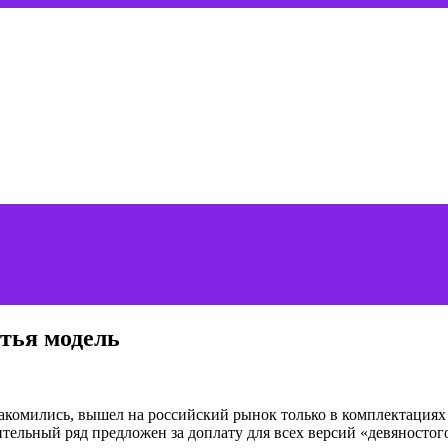
етья модель
знакомились, вышел на российский рынок только в комплектация
ительный ряд предложен за доплату для всех версий «девяностог