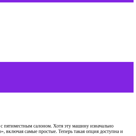
х с пятиместным салоном. Хотя эту машину изначально
о», включая самые простые. Теперь такая опция доступна и