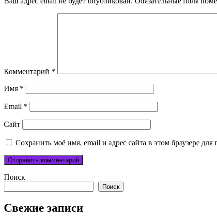
Ваш адрес email не будет опубликован.
Обязательные поля пом
Комментарий
*
Имя
*
Email
*
Сайт
Сохранить моё имя, email и адрес сайта в этом браузере д
Поиск
Поиск
Свежие записи