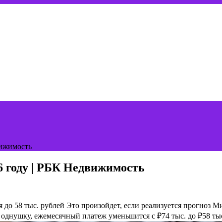
вижимость
6 году | РБК Недвижимость
я до 58 тыс. рублей
Это произойдет, если реализуется прогноз М
 однушку, ежемесячный платеж уменьшится с ₽74 тыс. до ₽58 ты