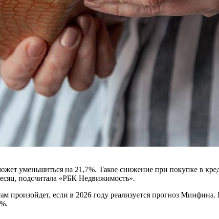
ожет уменьшиться на 21,7%. Такое снижение при покупке в кре
в месяц, подсчитала «РБК Недвижимость».
произойдет, если в 2026 году реализуется прогноз Минфина. В
6%.