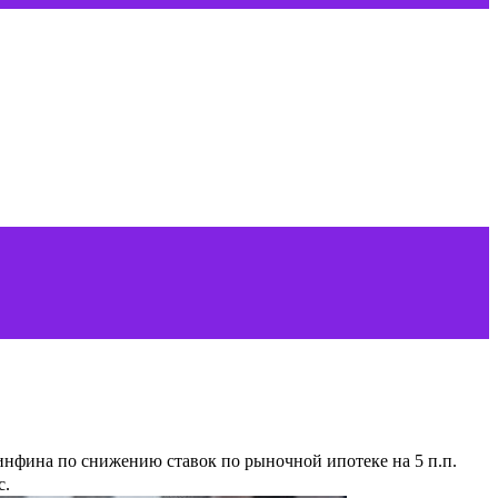
инфина по снижению ставок по рыночной ипотеке на 5 п.п.
с.