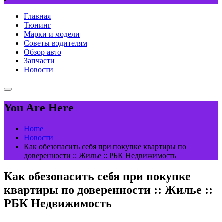
Главная
Тюнинг
Марки и модели
Советы водителям
Обзор авто
Запчасти
Новости
You Are Here
Home
Новости
Как обезопасить себя при покупке квартиры по
доверенности :: Жилье :: РБК Недвижимость
Как обезопасить себя при покупке
квартиры по доверенности :: Жилье ::
РБК Недвижимость