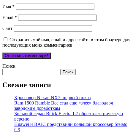
Имя
*
Email
*
Сайт
Сохранить моё имя, email и адрес сайта в этом браузере для
последующих моих комментариев.
Поиск
Поиск
Свежие записи
Кроссовер Nissan NX7: первый показ
Ram 1500 Rumble Bee стал еще «злее» благодаря
заводским доработкам
Большой седан Buick Electra L7 обрел электрическую
версию
Huawei и BAIC представили большой кроссовер Stelato
G9