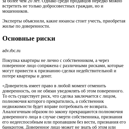
за более чем 20 лет. Однако среди продавцов нередко можно
встретить не только добросовестных граждан, но и
мошенников.
Эксперты объяснили, какие нюансы стоит учесть, приобретая
жилье по доверенности.
Основные риски
adv.rbc.ru
Покупка квартиры не лично с собственником, а через
поверенное лицо сопряжена с различными рисками, которые
могут привести к признанию сделки недействительной и
потере квартиры и денег.
«Доверитель имеет право в любой момент отменить
доверенность, он не обязан уведомлять об этом поверенного.
То есть существует риск, что сделка заключается с лицом,
полномочия которого прекратились, а собственник
недвижимости будет вправе потребовать ее возврата.
Аналогичным образом по закону прекращаются полномочия
доверенного лица в случае смерти собственника, признания
его недееспособным или пропавшим без вести, признания его
банкротом. Доверенное лицо может не знать об этом или