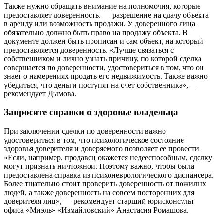
Также нужно обращать внимание на полномочия, которые
предоставляет доверенность, — разрешение на сдачу объекта
в аренду или возможность продажи. У доверенного лица
обязательно должно быть право на продажу объекта. В
документе должен быть прописан и сам объект, на который
предоставляется доверенность. «Лучше связаться с
собственником и лично узнать причину, по которой сделка
совершается по доверенности, удостовериться в том, что он
знает о намерениях продать его недвижимость. Также важно
убедиться, что деньги поступят на счет собственника», —
рекомендует Дымова.
Запросите справки о здоровье владельца
При заключении сделки по доверенности важно
удостовериться в том, что психологическое состояние
здоровья доверителя и доверяемого позволяет ее провести.
«Если, например, продавец окажется недееспособным, сделку
могут признать ничтожной. Поэтому важно, чтобы была
предоставлена справка из психоневрологического диспансера.
Более тщательно стоит проверить доверенность от пожилых
людей, а также доверенность на совсем посторонних для
доверителя лиц», — рекомендует старший юрисконсульт
офиса «Миэль» «Измайловский» Анастасия Ромашова.