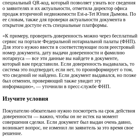
специальный QR-код, который позволяет узнать все сведения
о заявителях и их актуальности, отметила директор офиса
продаж вторичной недвижимости Est-a-Tet Юлия Дымова. По
ее словам, также для проверки актуальности документа в
открытом доступе есть специальные платформы.
«К примеру, проверить доверенность можно через бесплатный
сервис на портале Федеральной нотариальной палаты (ФНП).
Для этого нужно ввести в соответствующие поля реестровый
номер документа, дату выдачи доверенности и фамилию
нотариуса — все эти данные вы найдете в документе,
который вам представили. Если доверенность выдавалась, то
система это подтвердит, если нет, то проинформирует о том,
что сведений не найдено. Если документ выдавался, но позже
был отменен, проверяющий также увидит эту
информацию», — уточнили в пресс-службе ФНП.
Изучите условия
Покупателю обязательно нужно посмотреть на срок действия
доверенности — важно, чтобы он не истек на момент
совершения сделки. Если документ был выдан очень давно,
возникает вопрос, не изменил ли заявитель за это время свое
решение.