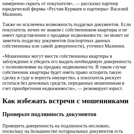
намеренно скрыть от покупателя», — рассказал партнер
юридической фирмы «Рустам Курмаев и партнеры» Василий
Малинин.
Также не исключена возможность подделки документов. Если
покупатель лично не знаком с собственником квартиры и не
имеет представления о продавце недвижимости, он может не
заметить подделку документов (паспортных данных
собственника или самой доверенности), уточнил Малинин.
«Мошенники могут ввести собственника квартиры в
заблуждение и убедить его выдать необходимую доверенность
с полномочиями на продажу недвижимости. В таком случае
собственник квартиры будет иметь право оспорить такую
сделку в суде и вернуть имущество, а покупатель рискует
остаться без денежных средств, переданных мошенникам в
счет приобретения недвижимости», — резюмирует юрист.
Как избежать встречи с мошенниками
Проверьте подлинность документов
Проверить доверенность на подлинность несложно,
поскольку на большинстве нотариальных документов есть