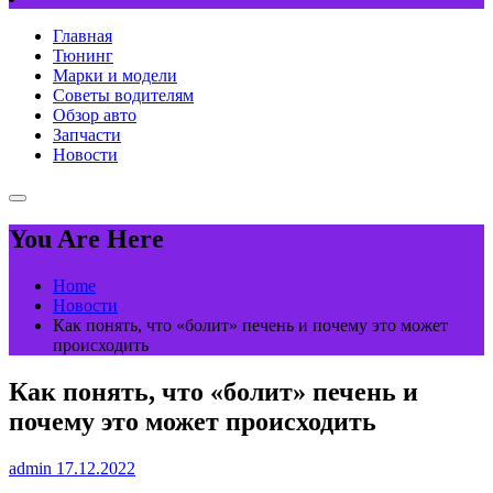
Главная
Тюнинг
Марки и модели
Советы водителям
Обзор авто
Запчасти
Новости
You Are Here
Home
Новости
Как понять, что «болит» печень и почему это может
происходить
Как понять, что «болит» печень и
почему это может происходить
admin
17.12.2022