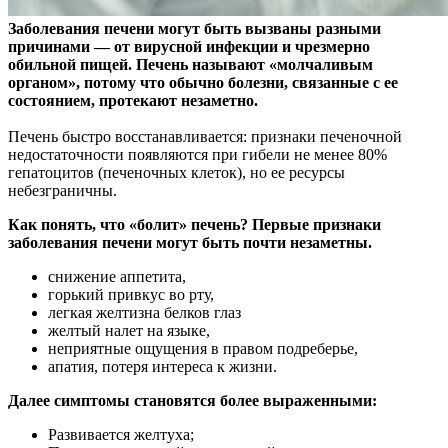
Заболевания печени могут быть вызваны разными
причинами — от вирусной инфекции и чрезмерно
обильной пищей. Печень называют «молчаливым
органом», потому что
обычно болезни, связанные с ее
состоянием, протекают незаметно.
Печень быстро восстанавливается: признаки печеночной
недостаточности появляются при гибели не менее 80%
гепатоцитов (печеночных клеток), но ее ресурсы
небезграничны.
Как понять, что «болит» печень? Первые признаки
заболевания печени могут быть почти незаметны.
снижение аппетита,
горький привкус во рту,
легкая желтизна белков глаз
желтый налет на языке,
неприятные ощущения в правом подреберье,
апатия, потеря интереса к жизни.
Далее симптомы становятся более выраженными:
Развивается желтуха;