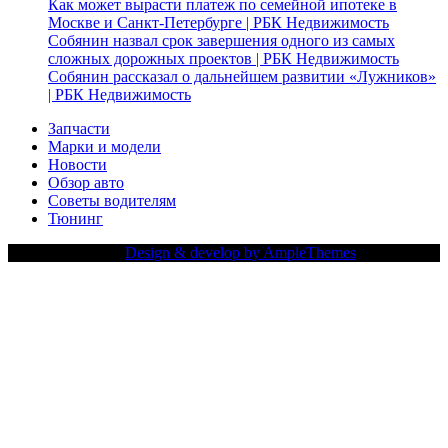
Как может вырасти платеж по семейной ипотеке в
Москве и Санкт-Петербурге | РБК Недвижимость
Собянин назвал срок завершения одного из самых
сложных дорожных проектов | РБК Недвижимость
Собянин рассказал о дальнейшем развитии «Лужников»
| РБК Недвижимость
Запчасти
Марки и модели
Новости
Обзор авто
Советы водителям
Тюнинг
Copy Right Text |
Design & develop by AmpleThemes