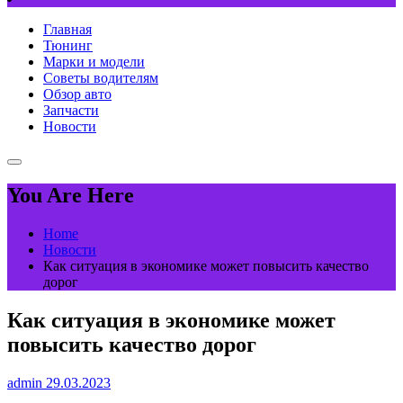
Главная
Тюнинг
Марки и модели
Советы водителям
Обзор авто
Запчасти
Новости
You Are Here
Home
Новости
Как ситуация в экономике может повысить качество
дорог
Как ситуация в экономике может
повысить качество дорог
admin
29.03.2023