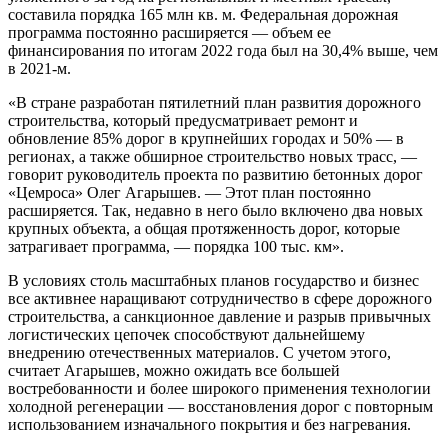
составила порядка 165 млн кв. м. Федеральная дорожная
программа постоянно расширяется — объем ее
финансирования по итогам 2022 года был на 30,4% выше, чем
в 2021-м.
«В стране разработан пятилетний план развития дорожного
строительства, который предусматривает ремонт и
обновление 85% дорог в крупнейших городах и 50% — в
регионах, а также обширное строительство новых трасс, —
говорит руководитель проекта по развитию бетонных дорог
«Цемроса» Олег Агарышев. — Этот план постоянно
расширяется. Так, недавно в него было включено два новых
крупных объекта, а общая протяженность дорог, которые
затрагивает программа, — порядка 100 тыс. км».
В условиях столь масштабных планов государство и бизнес
все активнее наращивают сотрудничество в сфере дорожного
строительства, а санкционное давление и разрыв привычных
логистических цепочек способствуют дальнейшему
внедрению отечественных материалов. С учетом этого,
считает Агарышев, можно ожидать все большей
востребованности и более широкого применения технологии
холодной регенерации — восстановления дорог с повторным
использованием изначального покрытия и без нагревания.