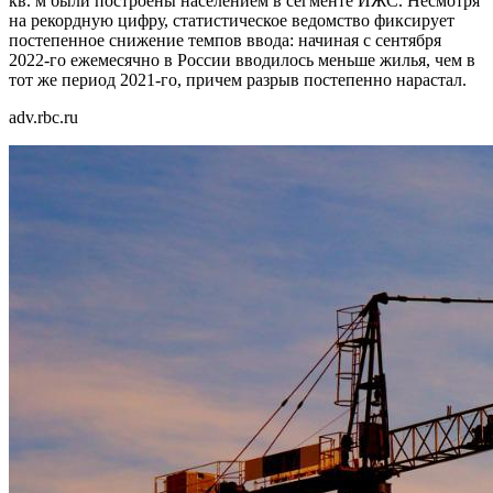
кв. м были построены населением в сегменте ИЖС. Несмотря
на рекордную цифру, статистическое ведомство фиксирует
постепенное снижение темпов ввода: начиная с сентября
2022-го ежемесячно в России вводилось меньше жилья, чем в
тот же период 2021-го, причем разрыв постепенно нарастал.
adv.rbc.ru