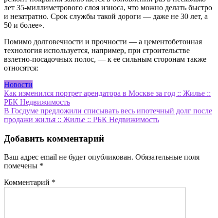
лет 35-миллиметрового слоя износа, что можно делать быстро
и незатратно. Срок службы такой дороги — даже не 30 лет, а
50 и более».
Помимо долговечности и прочности — а цементобетонная
технология используется, например, при строительстве
взлетно-посадочных полос, — к ее сильным сторонам также
относятся:
Новости
Навигация
Как изменился портрет арендатора в Москве за год :: Жилье ::
РБК Недвижимость
по
В Госдуме предложили списывать весь ипотечный долг после
записям
продажи жилья :: Жилье :: РБК Недвижимость
Добавить комментарий
Ваш адрес email не будет опубликован.
Обязательные поля
помечены
*
Комментарий
*