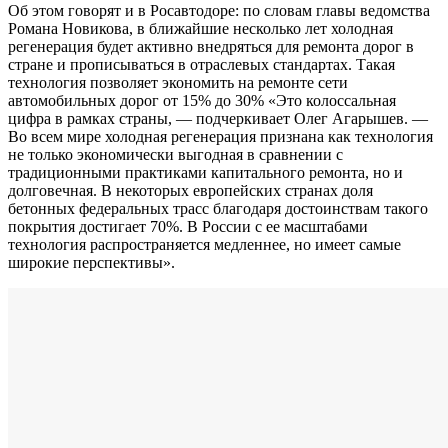
Об этом говорят и в Росавтодоре: по словам главы ведомства
Романа Новикова, в ближайшие несколько лет холодная
регенерация будет активно внедряться для ремонта дорог в
стране и прописываться в отраслевых стандартах. Такая
технология позволяет экономить на ремонте сети
автомобильных дорог от 15% до 30% «Это колоссальная
цифра в рамках страны, — подчеркивает Олег Агарышев. —
Во всем мире холодная регенерация признана как технология
не только экономически выгодная в сравнении с
традиционными практиками капитального ремонта, но и
долговечная. В некоторых европейских странах доля
бетонных федеральных трасс благодаря достоинствам такого
покрытия достигает 70%. В России с ее масштабами
технология распространяется медленнее, но имеет самые
широкие перспективы».