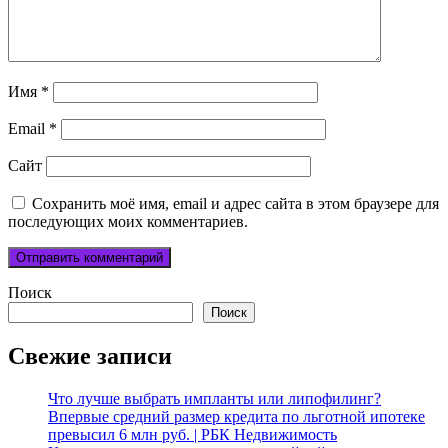
Имя
*
Email
*
Сайт
Сохранить моё имя, email и адрес сайта в этом браузере для
последующих моих комментариев.
Поиск
Поиск
Свежие записи
Что лучше выбрать импланты или липофилинг?
Впервые средний размер кредита по льготной ипотеке
превысил 6 млн руб. | РБК Недвижимость