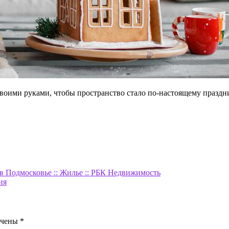
 своими руками, чтобы пространство стало по-настоящему праздн
в Подмосковье :: Жилье :: РБК Недвижимость
ия
ечены
*