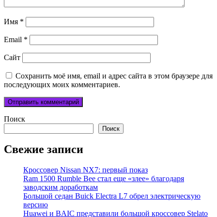
Имя
*
Email
*
Сайт
Сохранить моё имя, email и адрес сайта в этом браузере для
последующих моих комментариев.
Поиск
Поиск
Свежие записи
Кроссовер Nissan NX7: первый показ
Ram 1500 Rumble Bee стал еще «злее» благодаря
заводским доработкам
Большой седан Buick Electra L7 обрел электрическую
версию
Huawei и BAIC представили большой кроссовер Stelato