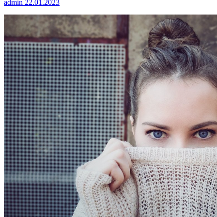
admin
22.01.2023