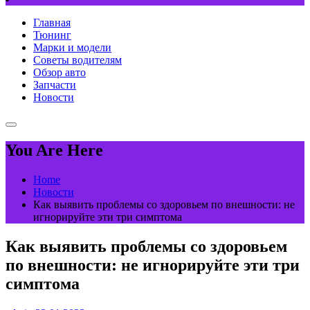
Главная
Тюнинг
Марки и модели
Советы водителям
Обзор авто
Запчасти
Новости
You Are Here
Home
Новости
Как выявить проблемы со здоровьем по внешности: не
игнорируйте эти три симптома
Как выявить проблемы со здоровьем
по внешности: не игнорируйте эти три
симптома