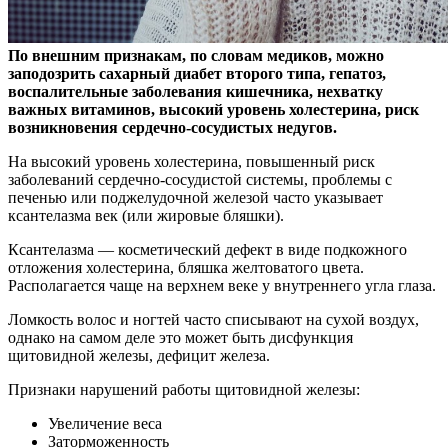
По внешним признакам, по словам медиков, можно
заподозрить сахарный диабет второго типа, гепатоз,
воспалительные заболевания кишечника, нехватку
важных
витаминов, высокий уровень холестерина, риск
возникновения сердечно-сосудистых недугов.
На высокий уровень холестерина, повышенный риск
заболеваний сердечно-сосудистой системы, проблемы с
печенью или поджелудочной железой часто указывает
ксантелазма век (или жировые бляшки).
Ксантелазма — косметический дефект в виде подкожного
отложения холестерина, бляшка желтоватого цвета.
Располагается чаще на верхнем веке у внутреннего угла глаза.
Ломкость волос и ногтей часто списывают на сухой воздух,
однако на самом деле это может быть дисфункция
щитовидной железы, дефицит железа.
Признаки нарушений работы щитовидной железы:
Увеличение веса
Заторможенность