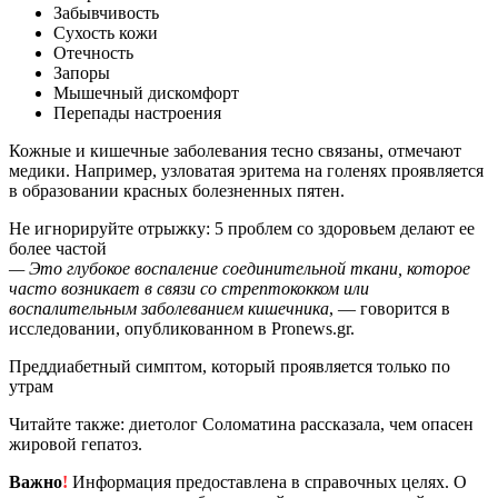
Забывчивость
Сухость кожи
Отечность
Запоры
Мышечный дискомфорт
Перепады настроения
Кожные и кишечные заболевания тесно связаны, отмечают
медики. Например, узловатая эритема на голенях проявляется
в образовании красных болезненных пятен.
Не игнорируйте отрыжку: 5 проблем со здоровьем делают ее
более частой
— Это глубокое воспаление соединительной ткани, которое
часто возникает в связи со стрептококком или
воспалительным заболеванием кишечника
, — говорится в
исследовании, опубликованном в Pronews.gr.
Преддиабетный симптом, который проявляется только по
утрам
Читайте также: диетолог Соломатина рассказала, чем опасен
жировой гепатоз.
Важно
!
Информация предоставлена в справочных целях. О