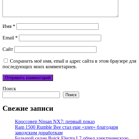
Имя
*
Email
*
Сайт
Сохранить моё имя, email и адрес сайта в этом браузере для
последующих моих комментариев.
Поиск
Поиск
Свежие записи
Кроссовер Nissan NX7: первый показ
Ram 1500 Rumble Bee стал еще «злее» благодаря
заводским доработкам
Большой седан Buick Electra L7 обрел электрическую