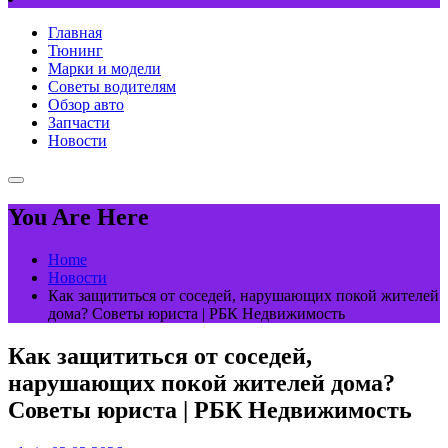
Главная
Тюнинг
Марки и модели
Советы водителям
Обзор авто
Запчасти
Новости
You Are Here
Home
Новости
Как защититься от соседей, нарушающих покой жителей
дома? Советы юриста | РБК Недвижимость
Как защититься от соседей,
нарушающих покой жителей дома?
Советы юриста | РБК Недвижимость