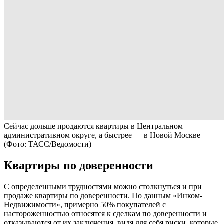
Сейчас дольше продаются квартиры в Центральном
административном округе, а быстрее — в Новой Москве
(Фото: ТАСС/Ведомости)
Квартиры по доверенности
С определенными трудностями можно столкнуться и при
продаже квартиры по доверенности. По данным «Инком-
Недвижимости», примерно 50% покупателей с
настороженностью относятся к сделкам по доверенности и
отказываются от их заключения, видя для себя риски, которые