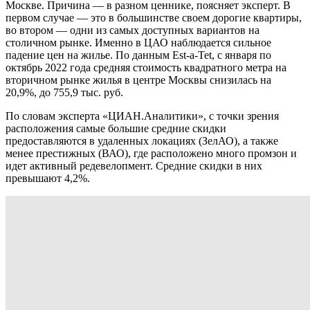
Москве. Причина — в разном ценнике, поясняет эксперт. В
первом случае — это в большинстве своем дорогие квартиры,
во втором — одни из самых доступных вариантов на
столичном рынке. Именно в ЦАО наблюдается сильное
падение цен на жилье. По данным Est-a-Tet, с января по
октябрь 2022 года средняя стоимость квадратного метра на
вторичном рынке жилья в центре Москвы снизилась на
20,9%, до 755,9 тыс. руб.
По словам эксперта «ЦИАН.Аналитики», с точки зрения
расположения самые большие средние скидки
предоставляются в удаленных локациях (ЗелАО), а также
менее престижных (ВАО), где расположено много промзон и
идет активный редевелопмент. Средние скидки в них
превышают 4,2%.