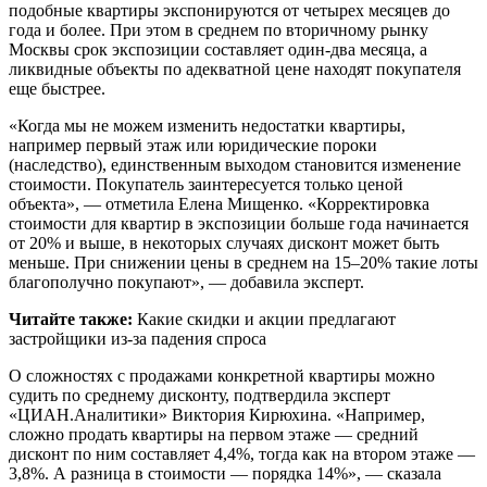
подобные квартиры экспонируются от четырех месяцев до
года и более. При этом в среднем по вторичному рынку
Москвы срок экспозиции составляет один-два месяца, а
ликвидные объекты по адекватной цене находят покупателя
еще быстрее.
«Когда мы не можем изменить недостатки квартиры,
например первый этаж или юридические пороки
(наследство), единственным выходом становится изменение
стоимости. Покупатель заинтересуется только ценой
объекта», — отметила Елена Мищенко. «Корректировка
стоимости для квартир в экспозиции больше года начинается
от 20% и выше, в некоторых случаях дисконт может быть
меньше. При снижении цены в среднем на 15–20% такие лоты
благополучно покупают», — добавила эксперт.
Читайте также:
Какие скидки и акции предлагают
застройщики из-за падения спроса
О сложностях с продажами конкретной квартиры можно
судить по среднему дисконту, подтвердила эксперт
«ЦИАН.Аналитики» Виктория Кирюхина. «Например,
сложно продать квартиры на первом этаже — средний
дисконт по ним составляет 4,4%, тогда как на втором этаже —
3,8%. А разница в стоимости — порядка 14%», — сказала