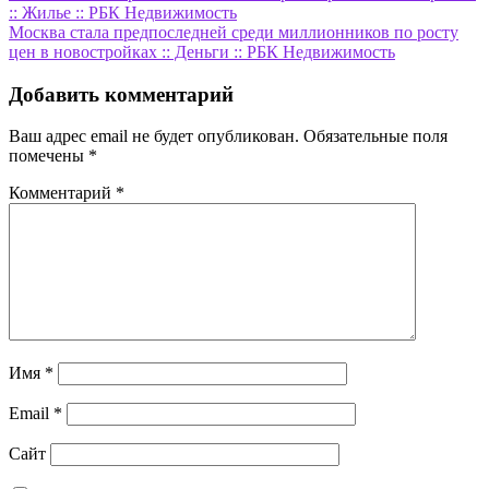
:: Жилье :: РБК Недвижимость
по
Москва стала предпоследней среди миллионников по росту
записям
цен в новостройках :: Деньги :: РБК Недвижимость
Добавить комментарий
Ваш адрес email не будет опубликован.
Обязательные поля
помечены
*
Комментарий
*
Имя
*
Email
*
Сайт