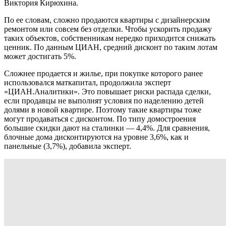
Виктория Кирюхина.
По ее словам, сложно продаются квартиры с дизайнерским
ремонтом или совсем без отделки. Чтобы ускорить продажу
таких объектов, собственникам нередко приходится снижать
ценник. По данным ЦИАН, средний дисконт по таким лотам
может достигать 5%.
Сложнее продается и жилье, при покупке которого ранее
использовался маткапитал, продолжила эксперт
«ЦИАН.Аналитики». Это повышает риски распада сделки,
если продавцы не выполнят условия по наделению детей
долями в новой квартире. Поэтому такие квартиры тоже
могут продаваться с дисконтом. По типу домостроения
большие скидки дают на сталинки — 4,4%. Для сравнения,
блочные дома дисконтируются на уровне 3,6%, как и
панельные (3,7%), добавила эксперт.