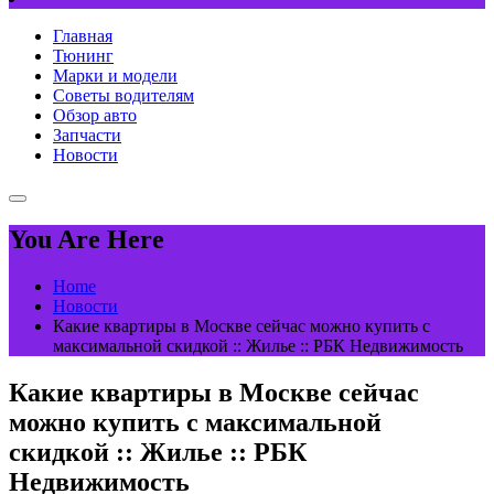
Главная
Тюнинг
Марки и модели
Советы водителям
Обзор авто
Запчасти
Новости
You Are Here
Home
Новости
Какие квартиры в Москве сейчас можно купить с
максимальной скидкой :: Жилье :: РБК Недвижимость
Какие квартиры в Москве сейчас
можно купить с максимальной
скидкой :: Жилье :: РБК
Недвижимость