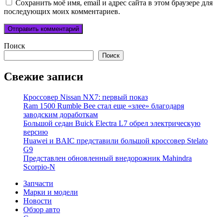
Сохранить моё имя, email и адрес сайта в этом браузере для
последующих моих комментариев.
Поиск
Поиск
Свежие записи
Кроссовер Nissan NX7: первый показ
Ram 1500 Rumble Bee стал еще «злее» благодаря
заводским доработкам
Большой седан Buick Electra L7 обрел электрическую
версию
Huawei и BAIC представили большой кроссовер Stelato
G9
Представлен обновленный внедорожник Mahindra
Scorpio-N
Запчасти
Марки и модели
Новости
Обзор авто