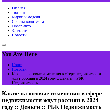
Главная
Тюнинг
Марки и модели
Советы водителям
Обзор авто
Запчасти
Новости
You Are Here
Home
Новости
Какие налоговые изменения в сфере недвижимости
ждут россиян в 2024 году :: Деньги :: РБК
Недвижимость
Какие налоговые изменения в сфере
недвижимости ждут россиян в 2024
году :: Деньги :: РБК Недвижимость