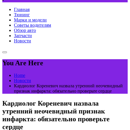
Главная
Тюнинг
Марки и модели
Советы водителям
Обзор авто
Запчасти
Новости
You Are Here
Home
Новости
Кардиолог Кореневич назвала утренний неочевидный
признак инфаркта: обязательно проверьте сердце
Кардиолог Кореневич назвала
утренний неочевидный признак
инфаркта: обязательно проверьте
сердце