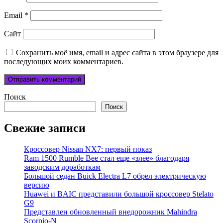
Email
*
Сайт
Сохранить моё имя, email и адрес сайта в этом браузере для
последующих моих комментариев.
Поиск
Поиск
Свежие записи
Кроссовер Nissan NX7: первый показ
Ram 1500 Rumble Bee стал еще «злее» благодаря
заводским доработкам
Большой седан Buick Electra L7 обрел электрическую
версию
Huawei и BAIC представили большой кроссовер Stelato
G9
Представлен обновленный внедорожник Mahindra
Scorpio-N