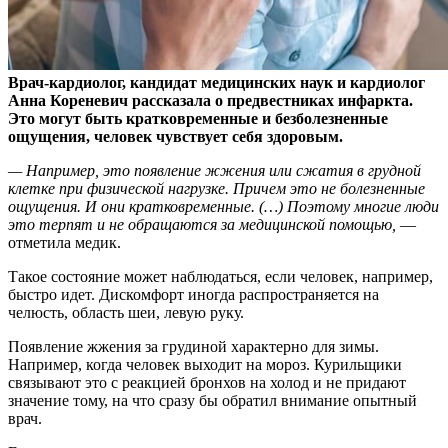
Врач-кардиолог, кандидат медицинских наук и кардиолог
Анна Кореневич рассказала о предвестниках инфаркта.
Это могут быть кратковременные и безболезненные
ощущения, человек чувствует себя здоровым.
— Например, это появление жжения или сжатия в грудной
клетке при физической нагрузке. Причем это не болезненные
ощущения. И они кратковременные. (…) Поэтому многие люди
это терпят и не обращаются за медицинской помощью,
—
отметила медик.
Такое состояние может наблюдаться, если человек, например,
быстро идет. Дискомфорт иногда распространяется на
челюсть, область шеи, левую руку.
Появление жжения за грудиной характерно для зимы.
Например, когда человек выходит на мороз. Курильщики
связывают это с реакцией бронхов на холод и не придают
значение тому, на что сразу бы обратил внимание опытный
врач.