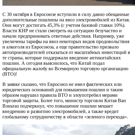
С 30 октября в Евросоюзе вступили в силу давно обещанные
дополнительные пошлины на ввоз электромобилей из Китая.
Они могут достигать 45,3% (с учетом базовой ставки 10%).
Власти КНР не стали смотреть на ситуацию безучастно и
начали предпринимать ответные действия. Например, уже
увеличены тарифы на ввоз некоторых видов продовольствия
и алкоголя из Евросоюза, а еще правительство призвало
автопроизводителей отказаться от масштабных инвестиций в
те страны, которые поддержали введение антикитайских
пошлин. А сегодня выяснилось, что Китай подал
официальную жалобу во Всемирную торговую организацию
(ВТО)!
В заявке сказано, что Евросоюз не имел фактических или
юридических оснований для повышения пошлин и таким
образом нарушил правила ВТО и злоупотребил мерами
торговой защиты. Более того, министр торговли Китая Ван
Вэньтао подчеркнул, что повышение пошлин мешает
внедрению и развитию электромобилей, а также вредит
глобальному сотрудничеству в области «зеленого перехода».