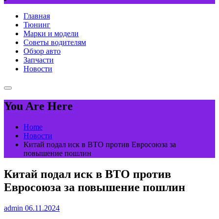
Главная
Тюнинг
Марки и модели
Советы водителям
Обзор авто
Запчасти
Новости
You Are Here
Home
Новости
Китай подал иск в ВТО против Евросоюза за
повышение пошлин
Китай подал иск в ВТО против
Евросоюза за повышение пошлин
admin
06.11.2024