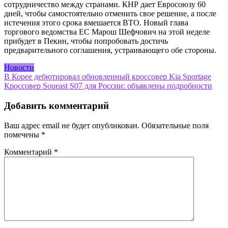
сотрудничество между странами. КНР дает Евросоюзу 60
дней, чтобы самостоятельно отменить свое решение, а после
истечения этого срока вмешается ВТО. Новый глава
торгового ведомства ЕС Марош Шефчович на этой неделе
прибудет в Пекин, чтобы попробовать достичь
предварительного соглашения, устраивающего обе стороны.
Новости
Навигация
В Корее дебютировал обновленный кроссовер Kia Sportage
Кроссовер Soueast S07 для России: объявлены подробности
по
записям
Добавить комментарий
Ваш адрес email не будет опубликован.
Обязательные поля
помечены
*
Комментарий
*