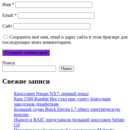
Имя
*
Email
*
Сайт
Сохранить моё имя, email и адрес сайта в этом браузере для
последующих моих комментариев.
Поиск
Поиск
Свежие записи
Кроссовер Nissan NX7: первый показ
Ram 1500 Rumble Bee стал еще «злее» благодаря
заводским доработкам
Большой седан Buick Electra L7 обрел электрическую
версию
Huawei и BAIC представили большой кроссовер Stelato
G9