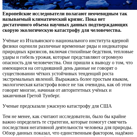
Европейские исследователи полагают неочевидным так
называемый климатический кризис. Пока нет
достаточного объема научных данных подтверждающих
скорую
экологическую катастрофу для человечества.
Учёные из Итальянского национального института ядерной
физики оценили различные временные ряды и индикаторы
природных кризисов, включая стихийные бедствия, тепловые
удары и гибель урожая, которые представляют огромную
опасность для человечества. Они пришли к выводу о том, что
имеющиеся на сегодняшний день данные не говорят о
существовании чётких устойчивых тенденций роста
экстремальных явлений. Выражаясь более простым языком,
экологическая катастрофа вовсе не так очевидна, как об этом
говорят многие, начиная от авторитетных учёных и
заканчивая Гретой Тунберг.
Ученые предсказали ужасную катастрофу для США
Тем не менее, как считают исследователи, было бы крайне
важно определить те стратегии, которые помогут смягчить
последствия негативной деятельности человека для природы.
Обзор данных показал, что единственным фактором, надёжно