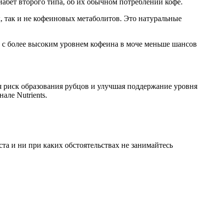
абет второго типа, об их обычном потреблении кофе.
, так и не кофеиновых метаболитов. Это натуральные
иц с более высоким уровнем кофеина в моче меньше шансов
я риск образования рубцов и улучшая поддержание уровня
ле Nutrients.
а и ни при каких обстоятельствах не занимайтесь