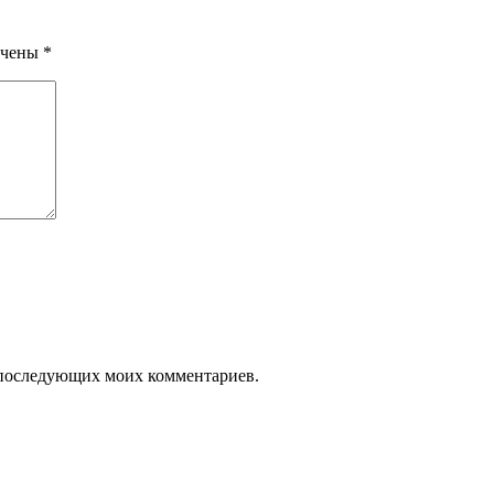
ечены
*
ля последующих моих комментариев.