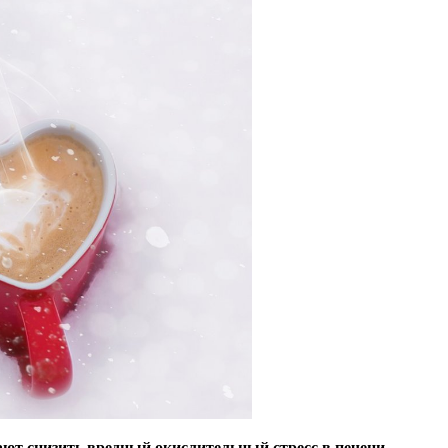
ют снизить вредный окислительный стресс в печени.