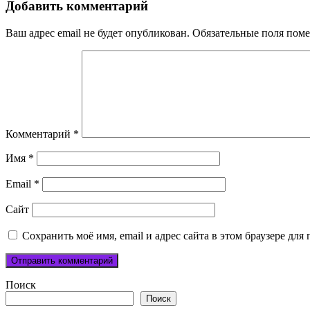
записям
Добавить комментарий
Ваш адрес email не будет опубликован.
Обязательные поля пом
Комментарий
*
Имя
*
Email
*
Сайт
Сохранить моё имя, email и адрес сайта в этом браузере д
Поиск
Поиск