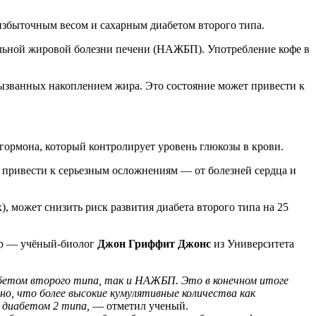
 избыточным весом и сахарным диабетом второго типа.
ольной жировой болезни печени (НАЖБП). Употребление кофе в
ызванных накоплением жира. Это состояние может привести к
 гормона, который контролирует уровень глюкозы в крови.
и привести к серьезным осложнениям — от болезней сердца и
, может снизить риск развития диабета второго типа на 25
тор — учёный-биолог
Джон Гриффит Джонс
из Университета
абетом второго типа, так и НАЖБП. Это в конечном итоге
о, что более высокие кумулятивные количества как
 диабетом 2 типа,
— отметил ученый.