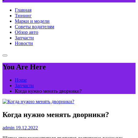
Главная
Тюнинг
Марки и модели
Советы водителям
Обзор авто
Запчасти
Новости
You Are Here
Home
Запчасти
Когда нужно менять дворники?
Когда нужно менять дворники?
admin
19.12.2022