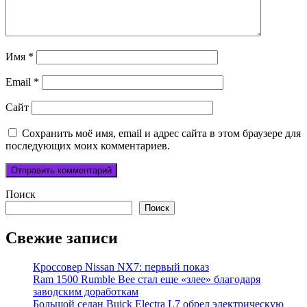
Имя
*
Email
*
Сайт
Сохранить моё имя, email и адрес сайта в этом браузере для
последующих моих комментариев.
Поиск
Поиск
Свежие записи
Кроссовер Nissan NX7: первый показ
Ram 1500 Rumble Bee стал еще «злее» благодаря
заводским доработкам
Большой седан Buick Electra L7 обрел электрическую