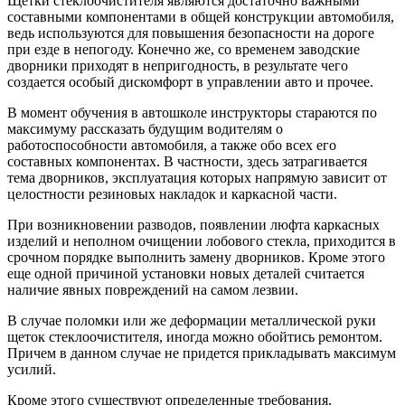
Щетки стеклоочистителя являются достаточно важными
составными компонентами в общей конструкции автомобиля,
ведь используются для повышения безопасности на дороге
при езде в непогоду. Конечно же, со временем заводские
дворники приходят в непригодность, в результате чего
создается особый дискомфорт в управлении авто и прочее.
В момент обучения в автошколе инструкторы стараются по
максимуму рассказать будущим водителям о
работоспособности автомобиля, а также обо всех его
составных компонентах. В частности, здесь затрагивается
тема дворников, эксплуатация которых напрямую зависит от
целостности резиновых накладок и каркасной части.
При возникновении разводов, появлении люфта каркасных
изделий и неполном очищении лобового стекла, приходится в
срочном порядке выполнить замену дворников. Кроме этого
еще одной причиной установки новых деталей считается
наличие явных повреждений на самом лезвии.
В случае поломки или же деформации металлической руки
щеток стеклоочистителя, иногда можно обойтись ремонтом.
Причем в данном случае не придется прикладывать максимум
усилий.
Кроме этого существуют определенные требования,