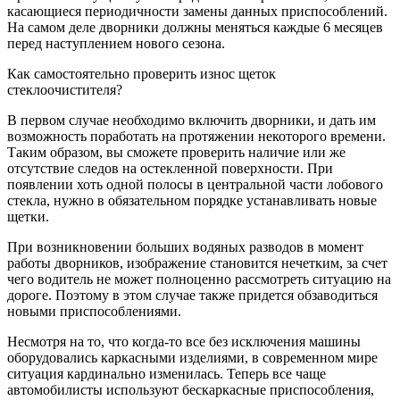
касающиеся периодичности замены данных приспособлений.
На самом деле дворники должны меняться каждые 6 месяцев
перед наступлением нового сезона.
Как самостоятельно проверить износ щеток
стеклоочистителя?
В первом случае необходимо включить дворники, и дать им
возможность поработать на протяжении некоторого времени.
Таким образом, вы сможете проверить наличие или же
отсутствие следов на остекленной поверхности. При
появлении хоть одной полосы в центральной части лобового
стекла, нужно в обязательном порядке устанавливать новые
щетки.
При возникновении больших водяных разводов в момент
работы дворников, изображение становится нечетким, за счет
чего водитель не может полноценно рассмотреть ситуацию на
дороге. Поэтому в этом случае также придется обзаводиться
новыми приспособлениями.
Несмотря на то, что когда-то все без исключения машины
оборудовались каркасными изделиями, в современном мире
ситуация кардинально изменилась. Теперь все чаще
автомобилисты используют бескаркасные приспособления,