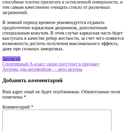
способные плотно прилегать к остекленной поверхности, и
тем самым качественно очищать стекло от различных
загрязнений.
В зимний период времени рекомендуется отдавать
предпочтение каркасным дворником, дополненным
специальным кожухом. В этом случае каркасная часть будет
выступать в качестве ребер жесткости, за счет чего появится
возможность достичь получения максимального эффекта,
даже при сильных заморозках.
Запчасти
Навигация
Спортивный А-класс скоро поступит в продажу
Антены для автомобиля — авто антены
по
записям
Добавить комментарий
Ваш адрес email не будет опубликован.
Обязательные поля
помечены
*
Комментарий
*