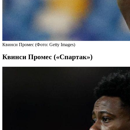
Квинси Промес
(Фото: Getty Images)
Квинси Промес («Спартак»)