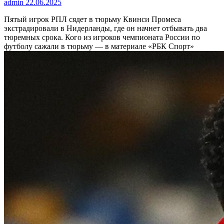
admin
22.06.2025
Пятый игрок РПЛ сядет в тюрьму
Квинси Промеса
экстрадировали в Нидерланды, где он начнет отбывать два
тюремных срока. Кого из игроков чемпионата России по
футболу сажали в тюрьму — в материале «РБК Спорт»