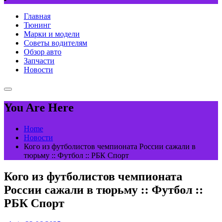
Главная
Тюнинг
Марки и модели
Советы водителям
Обзор авто
Запчасти
Новости
You Are Here
Home
Новости
Кого из футболистов чемпионата России сажали в
тюрьму :: Футбол :: РБК Спорт
Кого из футболистов чемпионата
России сажали в тюрьму :: Футбол ::
РБК Спорт