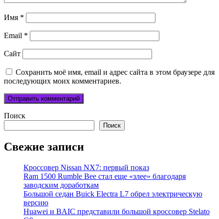
Имя
*
Email
*
Сайт
Сохранить моё имя, email и адрес сайта в этом браузере для
последующих моих комментариев.
Поиск
Поиск
Свежие записи
Кроссовер Nissan NX7: первый показ
Ram 1500 Rumble Bee стал еще «злее» благодаря
заводским доработкам
Большой седан Buick Electra L7 обрел электрическую
версию
Huawei и BAIC представили большой кроссовер Stelato