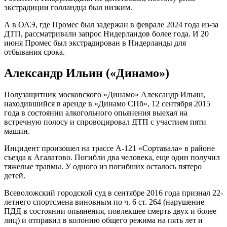
экстрадиции голландца был низким.
А в ОАЭ, где Промес был задержан в феврале 2024 года из-за
ДТП, рассматривали запрос Нидерландов более года. И 20
июня Промес был экстрадирован в Нидерланды для
отбывания срока.
Александр Ильин («Динамо»)
Полузащитник московского «Динамо» Александр Ильин,
находившийся в аренде в «Динамо СПб», 12 сентября 2015
года в состоянии алкогольного опьянения выехал на
встречную полосу и спровоцировал ДТП с участием пяти
машин.
Инцидент произошел на трассе А-121 «Сортавала» в районе
съезда к Агалатово. Погибли два человека, еще один получил
тяжелые травмы. У одного из погибших осталось пятеро
детей.
Всеволожский городской суд в сентябре 2016 года признал 22-
летнего спортсмена виновным по ч. 6 ст. 264 (нарушение
ПДД в состоянии опьянения, повлекшее смерть двух и более
лиц) и отправил в колонию общего режима на пять лет и