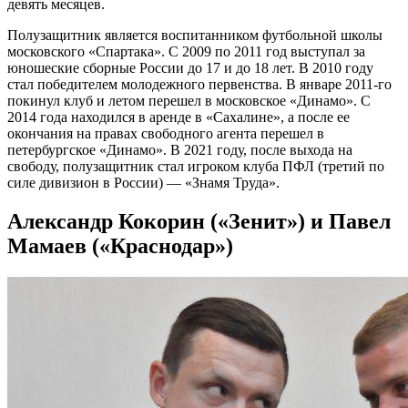
девять месяцев.
Полузащитник является воспитанником футбольной школы
московского «Спартака». С 2009 по 2011 год выступал за
юношеские сборные России до 17 и до 18 лет. В 2010 году
стал победителем молодежного первенства. В январе 2011-го
покинул клуб и летом перешел в московское «Динамо». С
2014 года находился в аренде в «Сахалине», а после ее
окончания на правах свободного агента перешел в
петербургское «Динамо». В 2021 году, после выхода на
свободу, полузащитник стал игроком клуба ПФЛ (третий по
силе дивизион в России) — «Знамя Труда».
Александр Кокорин («Зенит») и Павел
Мамаев («Краснодар»)