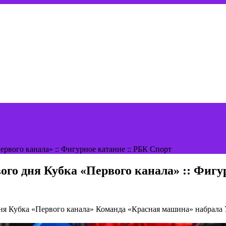
рвого канала» :: Фигурное катание :: РБК Спорт
ого дня Кубка «Первого канала» :: Фигу
ня Кубка «Первого канала»
Команда «Красная машина» набрала 7