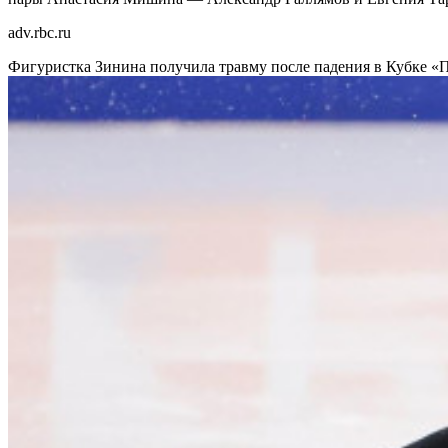
adv.rbc.ru
Фигуристка Зинина получила травму после падения в Кубке «