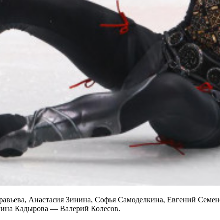
равьева, Анастасия Зинина, Софья Самоделкина, Евгений Семен
мина Кадырова — Валерий Колесов.