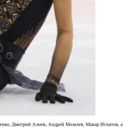
енко, Дмитрий Алиев, Андрей Мозалев, Макар Игнатов, а