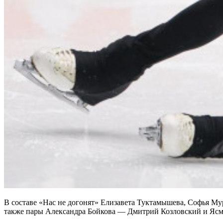
В составе «Нас не догонят» Елизавета Туктамышева, Софья Му
также пары Александра Бойкова — Дмитрий Козловский и Яс