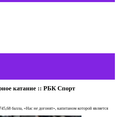
рное катание :: РБК Спорт
45,68 балла, «Нас не догонят», капитаном которой является