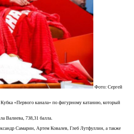
Фото: Сергей
 Кубка «Первого канала» по фигурному катанию, который
а Валиева, 738,31 балла.
ксандр Самарин, Артем Ковалев, Глеб Лутфуллин, а также