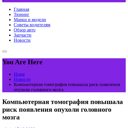
Главная
Тюнинг
Марки и модели
Советы водителям
Обзор авто
Запчасти
Новости
You Are Here
Home
Новости
Компьютерная томография повышала риск появления
опухоли головного мозга
Компьютерная томография повышала
риск появления опухоли головного
мозга