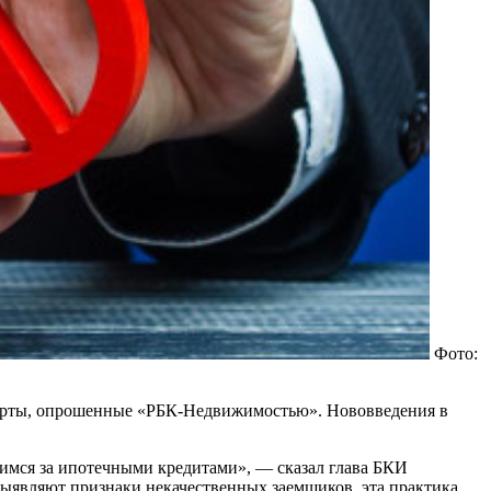
Фото:
сперты, опрошенные «РБК-Недвижимостью». Нововведения в
щимся за ипотечными кредитами», — сказал глава БКИ
выявляют признаки некачественных заемщиков, эта практика