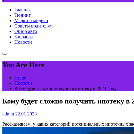
Главная
Тюнинг
Марки и модели
Советы водителям
Обзор авто
Запчасти
Новости
You Are Here
Home
Новости
Кому будет сложно получить ипотеку в 2023 году
Кому будет сложно получить ипотеку в 2
admin
22.01.2023
Рассказываем, у каких категорий потенциальных ипотечных за