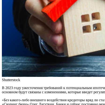
Shutterstock
В 2023 году ужесточения требований к потенциальным ипотеч
основном будут связаны с изменениями, которые введет регулят
«Без какого-либо внешнего воздействия кредиторы вряд ли ст
«Скоринг бюро» Олег Лагуткин. Банки и сейчас постоянно мон