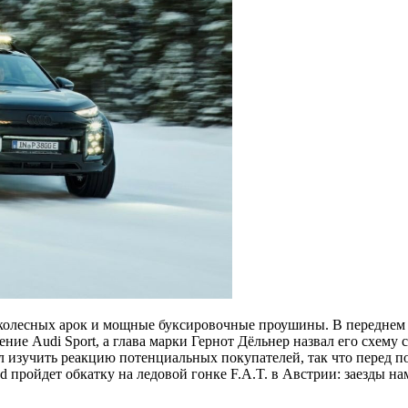
 колесных арок и мощные буксировочные проушины. В переднем
ение Audi Sport, а глава марки Гернот Дёльнер назвал его схе
щал изучить реакцию потенциальных покупателей, так что перед
d пройдет обкатку на ледовой гонке F.A.T. в Австрии: заезды на