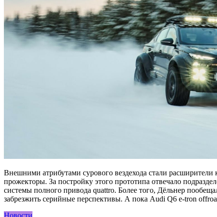
Внешними атрибутами сурового вездехода стали расширители
прожекторы. За постройку этого прототипа отвечало подраздел
системы полного привода quattro. Более того, Дёльнер пообе
забрезжить серийные перспективы. А пока Audi Q6 e-tron offroa
Новости