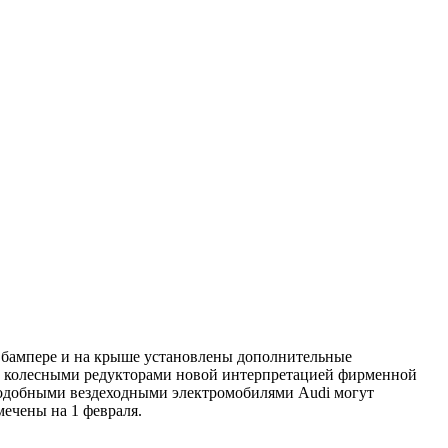
 бампере и на крыше установлены дополнительные
му с колесными редукторами новой интерпретацией фирменной
 подобными вездеходными электромобилями Audi могут
мечены на 1 февраля.