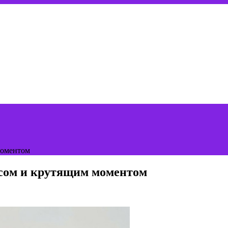
моментом
нсом и крутящим моментом