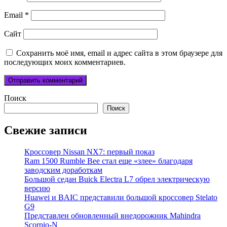
Email
*
Сайт
Сохранить моё имя, email и адрес сайта в этом браузере для
последующих моих комментариев.
Поиск
Поиск
Свежие записи
Кроссовер Nissan NX7: первый показ
Ram 1500 Rumble Bee стал еще «злее» благодаря
заводским доработкам
Большой седан Buick Electra L7 обрел электрическую
версию
Huawei и BAIC представили большой кроссовер Stelato
G9
Представлен обновленный внедорожник Mahindra
Scorpio-N