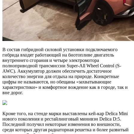
В состав гибридной силовой установки подключаемого
гибрида входят работающий на биотопливе двигатель
внутреннего сгорания и четыре электромотора
полноприводной трансмиссии Super-All Wheel Control (S-
AWC). Аккумулятор должен обеспечить достаточное
количество энергии для отдыха на природе. Конкретные
цифры не называются, но обещаны «захватывающие
характеристики» и комфортное вождение как в городе, так и
вне дорог.
Кроме того, на стенде марки выставлены кей-кар Delica Mini
нового поколения и рестайлинговый минивэн Delica D:5.
Последний получил некоторые изменения во внешности,
среди которых другая радиаторная решетка и более развитый