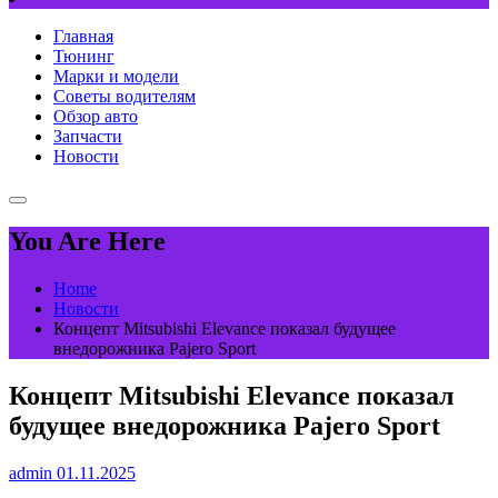
Главная
Тюнинг
Марки и модели
Советы водителям
Обзор авто
Запчасти
Новости
You Are Here
Home
Новости
Концепт Mitsubishi Elevance показал будущее
внедорожника Pajero Sport
Концепт Mitsubishi Elevance показал
будущее внедорожника Pajero Sport
admin
01.11.2025